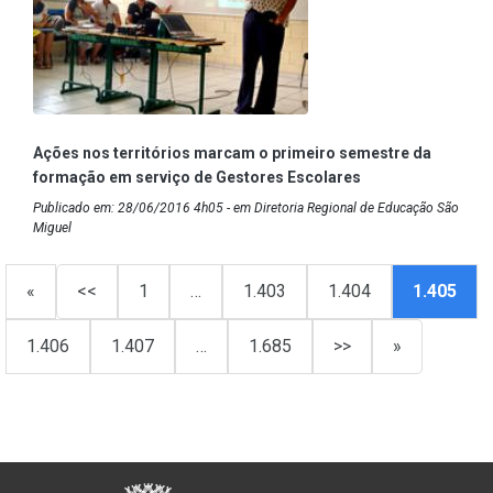
Ações nos territórios marcam o primeiro semestre da
formação em serviço de Gestores Escolares
Publicado em: 28/06/2016 4h05 - em Diretoria Regional de Educação São
Miguel
«
<<
1
…
1.403
1.404
1.405
1.406
1.407
…
1.685
>>
»