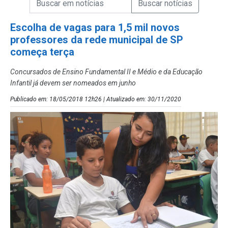
Campo de Busca de Notícias
Escolha de vagas para 1,5 mil novos
professores da rede municipal de SP
começa terça
Concursados de Ensino Fundamental II e Médio e da Educação
Infantil já devem ser nomeados em junho
Publicado em: 18/05/2018 12h26 | Atualizado em: 30/11/2020