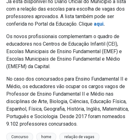
Já está disponível no Diário Oficial do Município a lista
com a relação das escolas para escolha de vagas dos
professores aprovados. A lista também pode ser
conferida no Portal da Educação. Clique
aqui
.
Os novos profissionais complementam o quadro de
educadores nos Centros de Educação Infantil (CEI),
Escolas Municipais de Ensino Fundamental (EMEF) e
Escolas Municipais de Ensino Fundamental e Médio
(EMEFM) da Capital.
No caso dos concursados para Ensino Fundamental II e
Médio, os educadores vão ocupar os cargos vagos de
Professor de Ensino Fundamental II e Médio nas
disciplinas de Arte, Biologia, Ciências, Educação Física,
Espanhol, Física, Geografia, História, Inglês, Matemática,
Português e Sociologia. Desde 2017 foram nomeados
9.102 professores concursados.
Concurso
home
relação de vagas