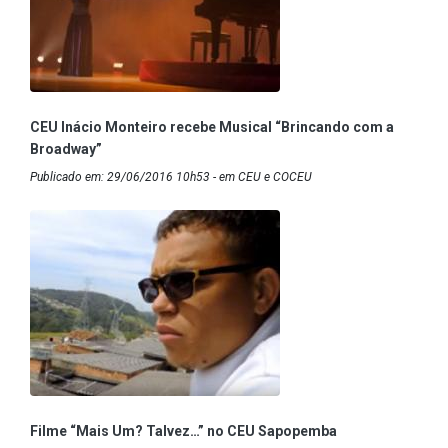
CEU Inácio Monteiro recebe Musical “Brincando com a
Broadway”
Publicado em: 29/06/2016 10h53 - em CEU e COCEU
Filme “Mais Um? Talvez…” no CEU Sapopemba