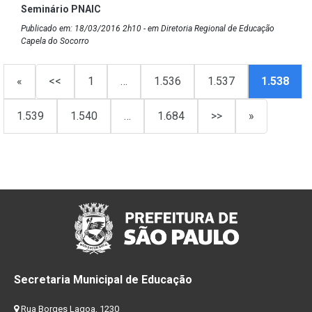
Seminário PNAIC
Publicado em: 18/03/2016 2h10 - em Diretoria Regional de Educação
Capela do Socorro
«
<<
1
…
1.536
1.537
1.538
1.539
1.540
…
1.684
>>
»
Secretaria Municipal de Educação
Rua Borges Lagoa, 1230