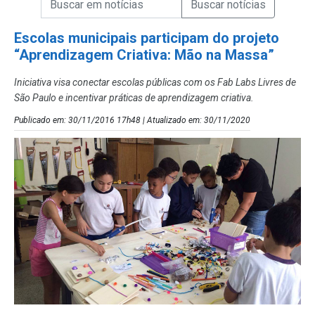
Campo de Busca de Notícias
Escolas municipais participam do projeto
“Aprendizagem Criativa: Mão na Massa”
Iniciativa visa conectar escolas públicas com os Fab Labs Livres de
São Paulo e incentivar práticas de aprendizagem criativa.
Publicado em: 30/11/2016 17h48 | Atualizado em: 30/11/2020