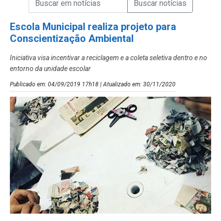
Campo de Busca de Notícias
Escola Municipal realiza projeto para
Conscientização Ambiental
Iniciativa visa incentivar a reciclagem e a coleta seletiva dentro e no
entorno da unidade escolar
Publicado em: 04/09/2019 17h18 | Atualizado em: 30/11/2020