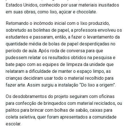
Estados Unidos, conhecido por usar materiais inusitados
em suas obras, como lixo, açúcar e chocolate.
Retomando o incômodo inicial com o lixo produzido,
sobretudo as bolinhas de papel, a professora envolveu os
estudantes e passaram, então, a fazer o levantamento da
quantidade média de bolas de papel desperdiçadas no
período de aula. Após roda de conversa para que
pudessem relatar os resultados obtidos na pesquisa e
bate papo com as equipes de limpeza da unidade que
relataram a dificuldade de manter o espaço limpo, as
crianças decidiram usar todo o material recolhido para
fazer arte. Assim surgiu a instalação “Do lixo a origem”.
Os desdobramentos do projeto seguiram com oficinas
para confecção de brinquedos com material reciclados, ou
palitos para brincar com bolhas de sabão, caixas para
coleta seletiva, quer foram apresentados a comunidade
escolar.