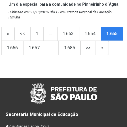
Um dia especial para a comunidade no Pinheirinho d´Água
Publicado em: 27/10/2015 3h11 - em Diretoria Regional de Educação
Pirituba
«
<<
1
…
1.653
1.654
1.655
1.656
1.657
…
1.685
>>
»
Secretaria Municipal de Educação
Rua Borges Lagoa, 1230