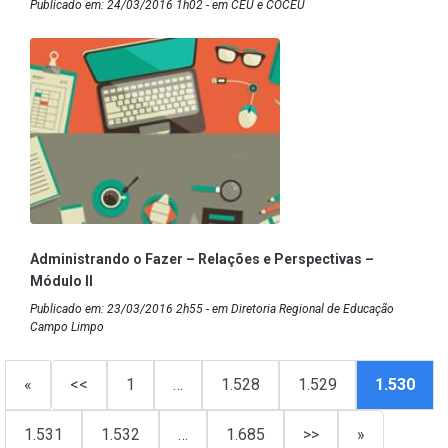
Publicado em: 24/03/2016 1h02 - em CEU e COCEU
Administrando o Fazer – Relações e Perspectivas –
Módulo II
Publicado em: 23/03/2016 2h55 - em Diretoria Regional de Educação
Campo Limpo
«
<<
1
…
1.528
1.529
1.530
1.531
1.532
…
1.685
>>
»