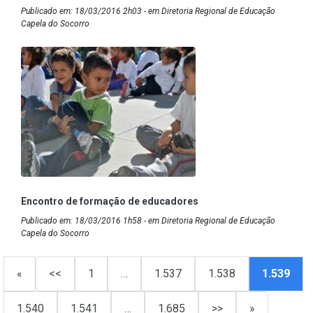
Publicado em: 18/03/2016 2h03 - em Diretoria Regional de Educação
Capela do Socorro
Encontro de formação de educadores
Publicado em: 18/03/2016 1h58 - em Diretoria Regional de Educação
Capela do Socorro
«
<<
1
…
1.537
1.538
1.539
1.540
1.541
…
1.685
>>
»