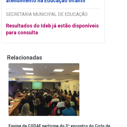
atendimento na Educação Infantil
SECRETARIA MUNICIPAL DE EDUCAÇÃO
Resultados do Ideb já estão disponíveis
para consulta
Relacionadas
Equipe da CODAE participa do 3º encontro do Ciclo de