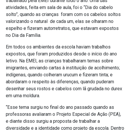
trabalhado pela EMEI durante todo o ano. Uma das
atividades, feita em sala de
aula, foi o “Dia do cabelo
solto”, quando as crianças
foram com os cabelos soltos
valorizando o natural de cada um, elas se olharam no
espelho e fizeram autorretratos, que estavam expostos
no Dia da Família.
Em todos os ambientes da escola haviam trabalhos
expostos, que foram produzidos desde o início do ano
letivo. Na EMEI, as crianças trabalharam temas sobre
imigrantes, enviando cartas à instituição de acolhimento;
indígenas, quando colheram urucum e fizeram tinta; e
abordaram o respeito às diferenças, quando puderam
desenhar seus rostos e cabelos com lã grudada no durex
em uma moldura.
“Esse tema surgiu no final do ano passado quando as
professoras avaliaram o Projeto Especial de Ação (PEA),
e diante disso surgiu a proposta de trabalhar a
diversidade e a identidade como projeto da escola. Dentro