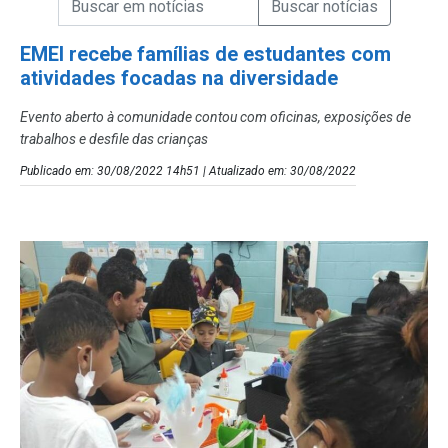
Campo de Busca de Notícias
EMEI recebe famílias de estudantes com
atividades focadas na diversidade
Evento aberto à comunidade contou com oficinas, exposições de
trabalhos e desfile das crianças
Publicado em: 30/08/2022 14h51 | Atualizado em: 30/08/2022