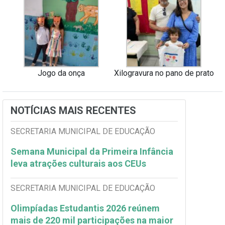
Jogo da onça
Xilogravura no pano de prato
NOTÍCIAS MAIS RECENTES
SECRETARIA MUNICIPAL DE EDUCAÇÃO
Semana Municipal da Primeira Infância
leva atrações culturais aos CEUs
SECRETARIA MUNICIPAL DE EDUCAÇÃO
Olimpíadas Estudantis 2026 reúnem
mais de 220 mil participações na maior