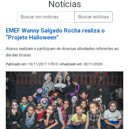
Notícias
Campo de Busca de informações
Enviar a Busca de Notícias
Campo de Busca de Notícias
EMEF Wanny Salgado Rocha realiza o
“Projeto Halloween”
Alunos realizam e participam de diversas atividades referentes ao
dia das bruxas
Publicado em: 10/11/2017 17h10 | Atualizado em: 30/11/2020