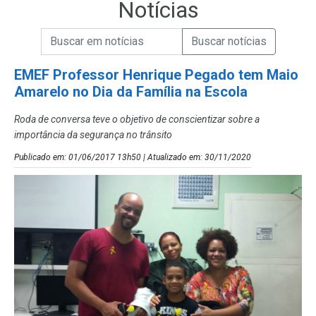
Notícias
Campo de Busca de informações
Enviar a Busca de Notícias
Campo de Busca de Notícias
EMEF Professor Henrique Pegado tem Maio
Amarelo no Dia da Família na Escola
Roda de conversa teve o objetivo de conscientizar sobre a
importância da segurança no trânsito
Publicado em: 01/06/2017 13h50 | Atualizado em: 30/11/2020