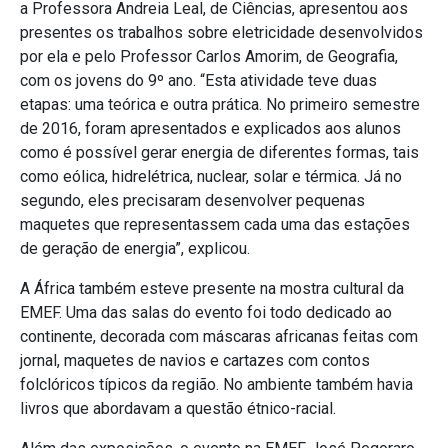
a Professora Andreia Leal, de Ciências, apresentou aos
presentes os trabalhos sobre eletricidade desenvolvidos
por ela e pelo Professor Carlos Amorim, de Geografia,
com os jovens do 9º ano. “Esta atividade teve duas
etapas: uma teórica e outra prática. No primeiro semestre
de 2016, foram apresentados e explicados aos alunos
como é possível gerar energia de diferentes formas, tais
como eólica, hidrelétrica, nuclear, solar e térmica. Já no
segundo, eles precisaram desenvolver pequenas
maquetes que representassem cada uma das estações
de geração de energia”, explicou.
A África também esteve presente na mostra cultural da
EMEF. Uma das salas do evento foi todo dedicado ao
continente, decorada com máscaras africanas feitas com
jornal, maquetes de navios e cartazes com contos
folclóricos típicos da região. No ambiente também havia
livros que abordavam a questão étnico-racial.