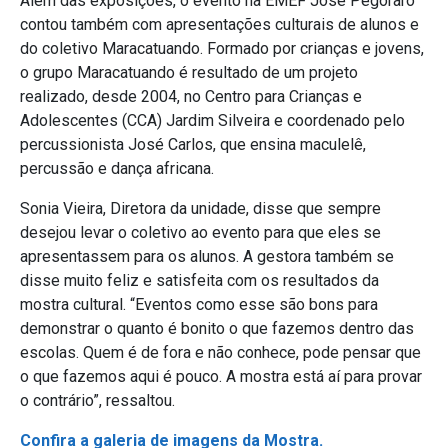
Além das exposições, o evento na EMEF José Pegoraro
contou também com apresentações culturais de alunos e
do coletivo Maracatuando. Formado por crianças e jovens,
o grupo Maracatuando é resultado de um projeto
realizado, desde 2004, no Centro para Crianças e
Adolescentes (CCA) Jardim Silveira e coordenado pelo
percussionista José Carlos, que ensina maculelê,
percussão e dança africana.
Sonia Vieira, Diretora da unidade, disse que sempre
desejou levar o coletivo ao evento para que eles se
apresentassem para os alunos. A gestora também se
disse muito feliz e satisfeita com os resultados da
mostra cultural. “Eventos como esse são bons para
demonstrar o quanto é bonito o que fazemos dentro das
escolas. Quem é de fora e não conhece, pode pensar que
o que fazemos aqui é pouco. A mostra está aí para provar
o contrário”, ressaltou.
Confira a galeria de imagens da Mostra.