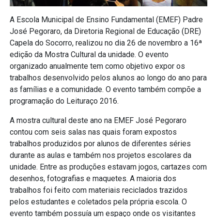
A Escola Municipal de Ensino Fundamental (EMEF) Padre
José Pegoraro, da Diretoria Regional de Educação (DRE)
Capela do Socorro, realizou no dia 26 de novembro a 16ª
edição da Mostra Cultural da unidade. O evento
organizado anualmente tem como objetivo expor os
trabalhos desenvolvido pelos alunos ao longo do ano para
as famílias e a comunidade. O evento também compõe a
programação do Leituraço 2016.
A mostra cultural deste ano na EMEF José Pegoraro
contou com seis salas nas quais foram expostos
trabalhos produzidos por alunos de diferentes séries
durante as aulas e também nos projetos escolares da
unidade. Entre as produções estavam jogos, cartazes com
desenhos, fotografias e maquetes. A maioria dos
trabalhos foi feito com materiais reciclados trazidos
pelos estudantes e coletados pela própria escola. O
evento também possuía um espaço onde os visitantes