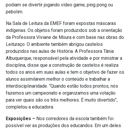
podiam se divertir jogando vídeo game, ping pong ou
pebolim.
Na Sala de Leitura da EMEF foram expostas máscaras
indígenas. Os objetos foram produzidos sob a orientação
da Professora Viviane de Moura e com base nas obras do
Leituraço. O ambiente também abrigou castelos
produzidos nas aulas de História. A Professora Tânia
Albuquerque, responsável pela atividade e por ministrar a
disciplina, disse que a construção de castelos é realiza
todos os anos em suas aulas e tem o objetivo de fazer os
alunos assimilarem melhor o conteúdo e trabalhar a
interdisciplinaridade. “Quando estão todos prontos, nós
fazemos um campeonato e organizamos uma votação
para ver quais são os três melhores. É muito divertido”,
completou a educadora.
Exposições –
Nos corredores da escola também foi
possível ver as produções dos educandos. Em um deles