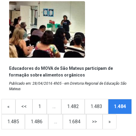
Educadores do MOVA de São Mateus participam de
formação sobre alimentos orgânicos
Publicado em: 28/04/2016 4h05 - em Diretoria Regional de Educação São
Mateus
«
<<
1
…
1.482
1.483
1.484
1.485
1.486
…
1.684
>>
»