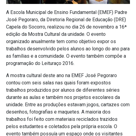
A Escola Municipal de Ensino Fundamental (EMEF) Padre
José Pegoraro, da Diretoria Regional de Educação (DRE)
Capela do Socorro, realizou no dia 26 de novembro a 16ª
edição da Mostra Cultural da unidade. O evento
organizado anualmente tem como objetivo expor os
trabalhos desenvolvido pelos alunos ao longo do ano para
as famílias e a comunidade. O evento também compõe a
programação do Leituraço 2016.
A mostra cultural deste ano na EMEF José Pegoraro
contou com seis salas nas quais foram expostos
trabalhos produzidos por alunos de diferentes séries
durante as aulas e também nos projetos escolares da
unidade. Entre as produções estavam jogos, cartazes com
desenhos, fotografias e maquetes. A maioria dos
trabalhos foi feito com materiais reciclados trazidos
pelos estudantes e coletados pela própria escola. O
evento também possuía um espaço onde os visitantes