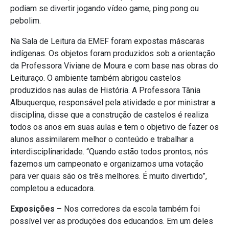
podiam se divertir jogando vídeo game, ping pong ou
pebolim.
Na Sala de Leitura da EMEF foram expostas máscaras
indígenas. Os objetos foram produzidos sob a orientação
da Professora Viviane de Moura e com base nas obras do
Leituraço. O ambiente também abrigou castelos
produzidos nas aulas de História. A Professora Tânia
Albuquerque, responsável pela atividade e por ministrar a
disciplina, disse que a construção de castelos é realiza
todos os anos em suas aulas e tem o objetivo de fazer os
alunos assimilarem melhor o conteúdo e trabalhar a
interdisciplinaridade. “Quando estão todos prontos, nós
fazemos um campeonato e organizamos uma votação
para ver quais são os três melhores. É muito divertido”,
completou a educadora.
Exposições –
Nos corredores da escola também foi
possível ver as produções dos educandos. Em um deles