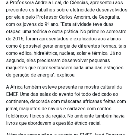
a Professora Andreia Leal, de Ciências, apresentou aos
presentes os trabalhos sobre eletricidade desenvolvidos
por ela e pelo Professor Carlos Amorim, de Geografia,
com os jovens do 9º ano. “Esta atividade teve duas
etapas: uma teórica e outra prática. No primeiro semestre
de 2016, foram apresentados e explicados aos alunos
como é possível gerar energia de diferentes formas, tais
como eólica, hidrelétrica, nuclear, solar e térmica. Já no
segundo, eles precisaram desenvolver pequenas
maquetes que representassem cada uma das estações
de geração de energia”, explicou.
A África também esteve presente na mostra cultural da
EMEF. Uma das salas do evento foi todo dedicado ao
continente, decorada com máscaras africanas feitas com
jornal, maquetes de navios e cartazes com contos
folclóricos típicos da região. No ambiente também havia
livros que abordavam a questão étnico-racial.