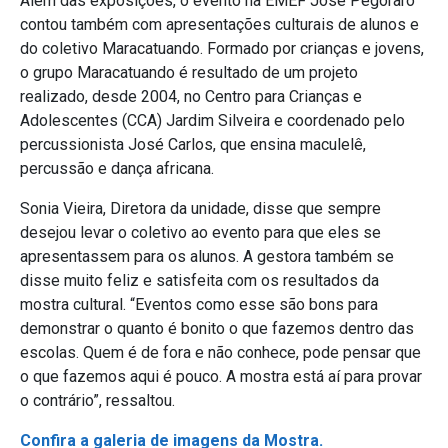
Além das exposições, o evento na EMEF José Pegoraro
contou também com apresentações culturais de alunos e
do coletivo Maracatuando. Formado por crianças e jovens,
o grupo Maracatuando é resultado de um projeto
realizado, desde 2004, no Centro para Crianças e
Adolescentes (CCA) Jardim Silveira e coordenado pelo
percussionista José Carlos, que ensina maculelê,
percussão e dança africana.
Sonia Vieira, Diretora da unidade, disse que sempre
desejou levar o coletivo ao evento para que eles se
apresentassem para os alunos. A gestora também se
disse muito feliz e satisfeita com os resultados da
mostra cultural. “Eventos como esse são bons para
demonstrar o quanto é bonito o que fazemos dentro das
escolas. Quem é de fora e não conhece, pode pensar que
o que fazemos aqui é pouco. A mostra está aí para provar
o contrário”, ressaltou.
Confira a galeria de imagens da Mostra.