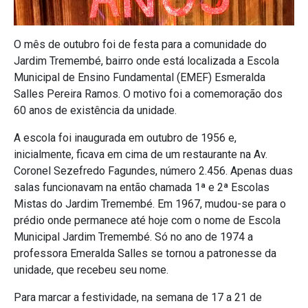
O mês de outubro foi de festa para a comunidade do
Jardim Tremembé, bairro onde está localizada a Escola
Municipal de Ensino Fundamental (EMEF) Esmeralda
Salles Pereira Ramos. O motivo foi a comemoração dos
60 anos de existência da unidade.
A escola foi inaugurada em outubro de 1956 e,
inicialmente, ficava em cima de um restaurante na Av.
Coronel Sezefredo Fagundes, número 2.456. Apenas duas
salas funcionavam na então chamada 1ª e 2ª Escolas
Mistas do Jardim Tremembé. Em 1967, mudou-se para o
prédio onde permanece até hoje com o nome de Escola
Municipal Jardim Tremembé. Só no ano de 1974 a
professora Emeralda Salles se tornou a patronesse da
unidade, que recebeu seu nome.
Para marcar a festividade, na semana de 17 a 21 de