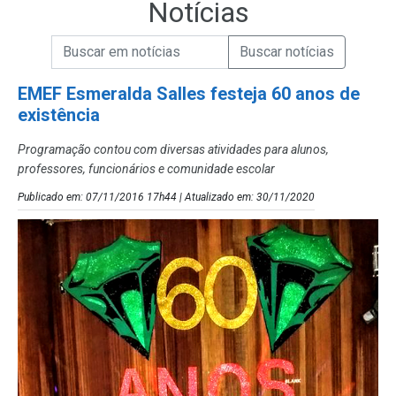
Notícias
Campo de Busca de informações
Enviar a Busca de Notícias
Campo de Busca de Notícias
EMEF Esmeralda Salles festeja 60 anos de
existência
Programação contou com diversas atividades para alunos,
professores, funcionários e comunidade escolar
Publicado em: 07/11/2016 17h44 | Atualizado em: 30/11/2020