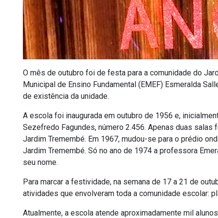
O mês de outubro foi de festa para a comunidade do Jard
Municipal de Ensino Fundamental (EMEF) Esmeralda Sall
de existência da unidade.
A escola foi inaugurada em outubro de 1956 e, inicialmen
Sezefredo Fagundes, número 2.456. Apenas duas salas f
Jardim Tremembé. Em 1967, mudou-se para o prédio ond
Jardim Tremembé. Só no ano de 1974 a professora Emeral
seu nome.
Para marcar a festividade, na semana de 17 a 21 de out
atividades que envolveram toda a comunidade escolar: pl
Atualmente, a escola atende aproximadamente mil aluno