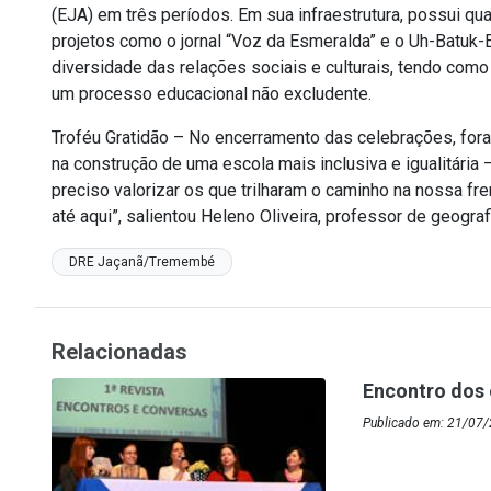
(EJA) em três períodos. Em sua infraestrutura, possui qu
projetos como o jornal “Voz da Esmeralda” e o Uh-Batuk-Er
diversidade das relações sociais e culturais, tendo co
um processo educacional não excludente.
Troféu Gratidão – No encerramento das celebrações, f
na construção de uma escola mais inclusiva e igualitária 
preciso valorizar os que trilharam o caminho na nossa 
até aqui”, salientou Heleno Oliveira, professor de geogra
DRE Jaçanã/Tremembé
Relacionadas
Encontro dos
Publicado em: 21/07/2