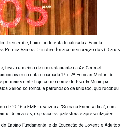
im Tremembé, bairro onde está localizada a Escola
es Pereira Ramos. O motivo foi a comemoração dos 60 anos
te, ficava em cima de um restaurante na Av. Coronel
uncionavam na então chamada 1ª e 2ª Escolas Mistas do
e permanece até hoje com o nome de Escola Municipal
da Salles se tornou a patronesse da unidade, que recebeu
ubro de 2016 a EMEF realizou a “Semana Esmeraldina”, com
antio de árvores, exposições, palestras e apresentações.
s do Ensino Fundamental e da Educação de Jovens e Adultos