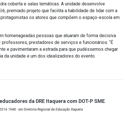
adra coberta e salas temáticas. A unidade desenvolve
ê, premiado projeto que facilita a habilidade de lidar com a
mo protagonistas os atores que compõem o espaço-escola em
oram homenageadas pessoas que atuaram de forma decisiva
– professores, prestadores de serviços e funcionários. “É
frente e pavimentaram a estrada para que pudéssemos chegar
fia da unidade e um dos idealizadores do evento.
 educadores da DRE Itaquera com DOT-P SME
016 1h48 - em Diretoria Regional de Educação Itaquera