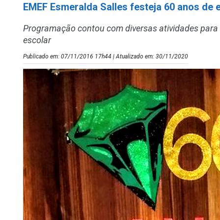
EMEF Esmeralda Salles festeja 60 anos de e
Programação contou com diversas atividades para 
escolar
Publicado em: 07/11/2016 17h44 | Atualizado em: 30/11/2020