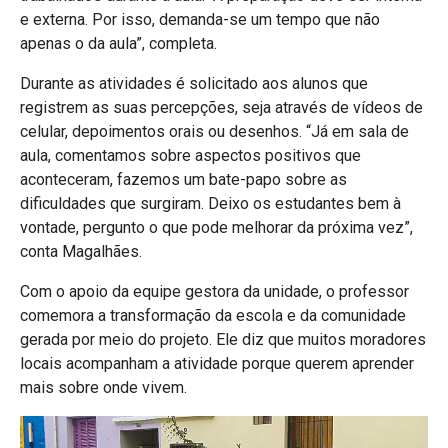
e externa. Por isso, demanda-se um tempo que não
apenas o da aula”, completa.
Durante as atividades é solicitado aos alunos que
registrem as suas percepções, seja através de vídeos de
celular, depoimentos orais ou desenhos. “Já em sala de
aula, comentamos sobre aspectos positivos que
aconteceram, fazemos um bate-papo sobre as
dificuldades que surgiram. Deixo os estudantes bem à
vontade, pergunto o que pode melhorar da próxima vez”,
conta Magalhães.
Com o apoio da equipe gestora da unidade, o professor
comemora a transformação da escola e da comunidade
gerada por meio do projeto. Ele diz que muitos moradores
locais acompanham a atividade porque querem aprender
mais sobre onde vivem.