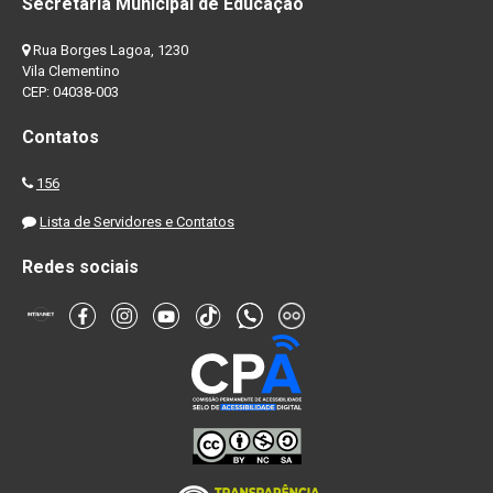
Secretaria Municipal de Educação
Rua Borges Lagoa, 1230
Vila Clementino
CEP: 04038-003
Contatos
156
Lista de Servidores e Contatos
Redes sociais