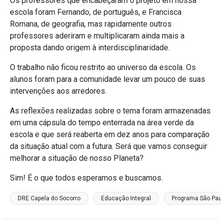
Os professores que encabeçaram o projeto em nossa
escola foram Fernando, de português, e Francisca
Romana, de geografia, mas rapidamente outros
professores aderiram e multiplicaram ainda mais a
proposta dando origem à interdisciplinaridade.
O trabalho não ficou restrito ao universo da escola. Os
alunos foram para a comunidade levar um pouco de suas
intervenções aos arredores.
As reflexões realizadas sobre o tema foram armazenadas
em uma cápsula do tempo enterrada na área verde da
escola e que será reaberta em dez anos para comparação
da situação atual com a futura. Será que vamos conseguir
melhorar a situação de nosso Planeta?
Sim! É o que todos esperamos e buscamos.
DRE Capela do Socorro
Educação Integral
Programa São Paul