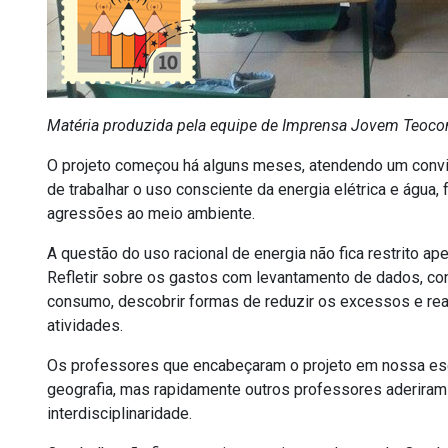
Matéria produzida pela equipe de Imprensa Jovem Teoc
O projeto começou há alguns meses, atendendo um convit
de trabalhar o uso consciente da energia elétrica e água
agressões ao meio ambiente.
A questão do uso racional de energia não fica restrito a
Refletir sobre os gastos com levantamento de dados, con
consumo, descobrir formas de reduzir os excessos e re
atividades.
Os professores que encabeçaram o projeto em nossa esc
geografia, mas rapidamente outros professores aderiram 
interdisciplinaridade.