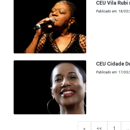
CEU Vila Rubi
Publicado em: 18/03
CEU Cidade D
Publicado em: 17/03
«
<<
1
…