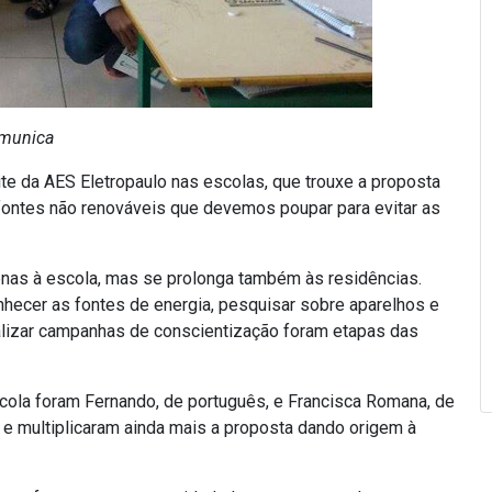
omunica
e da AES Eletropaulo nas escolas, que trouxe a proposta
, fontes não renováveis que devemos poupar para evitar as
penas à escola, mas se prolonga também às residências.
hecer as fontes de energia, pesquisar sobre aparelhos e
alizar campanhas de conscientização foram etapas das
ola foram Fernando, de português, e Francisca Romana, de
e multiplicaram ainda mais a proposta dando origem à