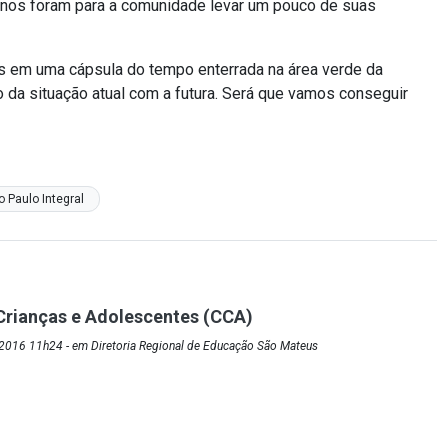
alunos foram para a comunidade levar um pouco de suas
s em uma cápsula do tempo enterrada na área verde da
da situação atual com a futura. Será que vamos conseguir
 Paulo Integral
Crianças e Adolescentes (CCA)
2016 11h24 - em Diretoria Regional de Educação São Mateus