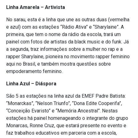
Linha Amarela – Artivista
No sarau, esta é a linha que une as outras duas (vermelha
e azul) com as estações “Rádio Ativa” e “Sharylaine”. A
primeira, que tem o nome da rádio da escola, trará um
painel com fotos de artistas da black music e do funk. Já
a segunda, traz informações sobre a mulher no rap e a
rapper Sharylaine, pioneira no movimento rapper feminino
aqui no Brasil, e também mostra questões sobre
empoderamento feminino.
Linha Azul – Diáspora
São 5 as estações na linha azul da EMEF Padre Batista:
“Monarckas”, “Nelson Triunfo”, “Dona Edite Cooperifa”,
“Conceição Evaristo” e “Memória Ancestral”. Nestas
estações há painel homenageando o integrante do grupo
Monarcas, Ronne Cruz, que estará presente no evento e
faz trabalhos educativos em parceria com a escola,