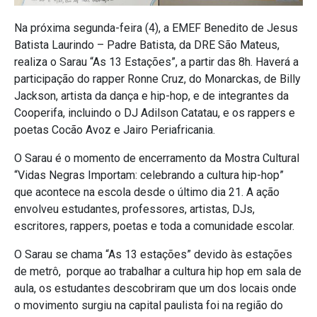
Na próxima segunda-feira (4), a EMEF Benedito de Jesus
Batista Laurindo – Padre Batista, da DRE São Mateus,
realiza o Sarau “As 13 Estações”, a partir das 8h. Haverá a
participação do rapper Ronne Cruz, do Monarckas, de
Billy
Jackson, artista da dança e hip-hop,
e de integrantes da
Cooperifa, incluindo o DJ Adilson Catatau, e os rappers e
poetas Cocão Avoz e Jairo Periafricania.
O Sarau é o momento de encerramento da Mostra Cultural
“Vidas Negras Importam: celebrando a cultura hip-hop”
que acontece na escola desde o último dia 21. A ação
envolveu estudantes, professores, artistas, DJs,
escritores, rappers, poetas e toda a comunidade escolar.
O Sarau se chama “As 13 estações” devido às estações
de metrô, porque ao trabalhar a cultura hip hop em sala de
aula, os estudantes descobriram que um dos locais onde
o movimento surgiu na capital paulista foi na região do