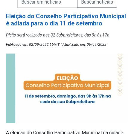
Campo de Busca de Notícias
Eleição do Conselho Participativo Municipal
é adiada para o dia 11 de setembro
Pleito será realizado nas 32 Subprefeituras, das 9h às 17h
Publicado em: 02/09/2022 15h48 | Atualizado em: 06/09/2022
A eleição do Conselho Participativo Municipal da cidade