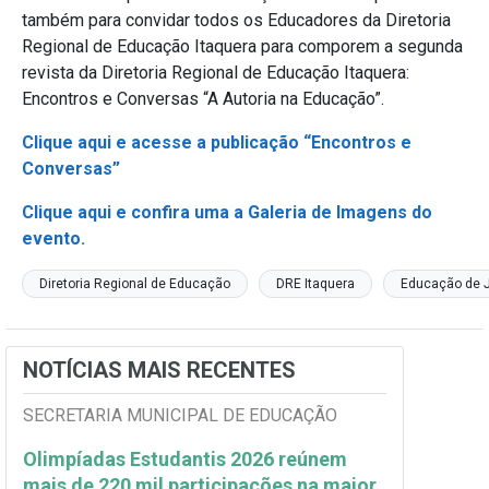
também para convidar todos os Educadores da Diretoria
Regional de Educação Itaquera para comporem a segunda
revista da Diretoria Regional de Educação Itaquera:
Encontros e Conversas “A Autoria na Educação”.
Clique aqui e acesse a publicação “Encontros e
Conversas”
Clique aqui e confira uma a Galeria de Imagens do
evento.
Diretoria Regional de Educação
DRE Itaquera
Educação de J
NOTÍCIAS MAIS RECENTES
SECRETARIA MUNICIPAL DE EDUCAÇÃO
Olimpíadas Estudantis 2026 reúnem
mais de 220 mil participações na maior