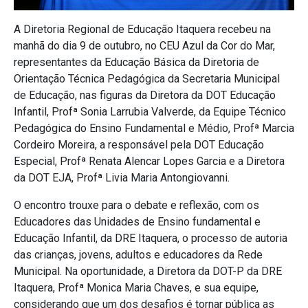
A Diretoria Regional de Educação Itaquera recebeu na
manhã do dia 9 de outubro, no CEU Azul da Cor do Mar,
representantes da Educação Básica da Diretoria de
Orientação Técnica Pedagógica da Secretaria Municipal
de Educação, nas figuras da Diretora da DOT Educação
Infantil, Profª Sonia Larrubia Valverde, da Equipe Técnico
Pedagógica do Ensino Fundamental e Médio, Profª Marcia
Cordeiro Moreira, a responsável pela DOT Educação
Especial, Profª Renata Alencar Lopes Garcia e a Diretora
da DOT EJA, Profª Livia Maria Antongiovanni.
O encontro trouxe para o debate e reflexão, com os
Educadores das Unidades de Ensino fundamental e
Educação Infantil, da DRE Itaquera, o processo de autoria
das crianças, jovens, adultos e educadores da Rede
Municipal. Na oportunidade, a Diretora da DOT-P da DRE
Itaquera, Profª Monica Maria Chaves, e sua equipe,
considerando que um dos desafios é tornar pública as