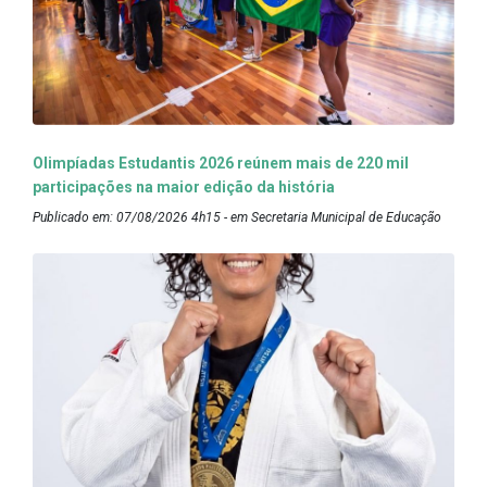
Olimpíadas Estudantis 2026 reúnem mais de 220 mil
participações na maior edição da história
Publicado em: 07/08/2026 4h15 - em Secretaria Municipal de Educação