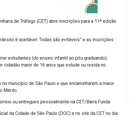
nharia de Tráfego (CET) abre inscrições para a 11ª edição
ânsito é aceitável. Todas são evitáveis” e as inscrições
rer estudantes (do ensino infantil ao pós graduando),
uer cidadão maior de 16 anos que estude ou resida no
as no município de São Paulo e que encaminharem a maior
o Mérito.
correio ou entregues pessoalmente na CET/Barra Funda.
cial da Cidade de São Paulo (DOC) e no site da CET no dia