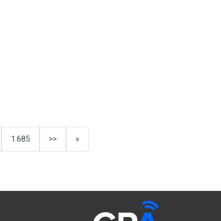
1.685
>>
»