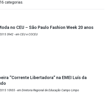
16 categorias.
Moda no CEU – São Paulo Fashion Week 20 anos
/2015 3h42 - em CEU e COCEU
ira ‘’Corrente Libertadora’’ na EMEI Luís da
udo
2015 10h55 - em Diretoria Regional de Educação Campo Limpo