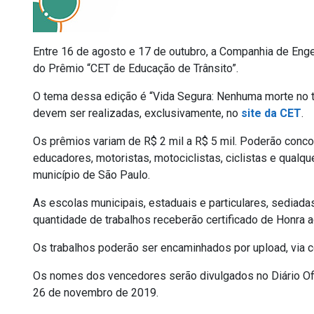
Entre 16 de agosto e 17 de outubro, a Companhia de Enge
do Prêmio “CET de Educação de Trânsito”.
O tema dessa edição é “Vida Segura: Nenhuma morte no tr
devem ser realizadas, exclusivamente, no
site da CET
.
Os prêmios variam de R$ 2 mil a R$ 5 mil. Poderão concor
educadores, motoristas, motociclistas, ciclistas e qualq
município de São Paulo.
As escolas municipais, estaduais e particulares, sediad
quantidade de trabalhos receberão certificado de Honra a
Os trabalhos poderão ser encaminhados por upload, via 
Os nomes dos vencedores serão divulgados no Diário Ofi
26 de novembro de 2019.