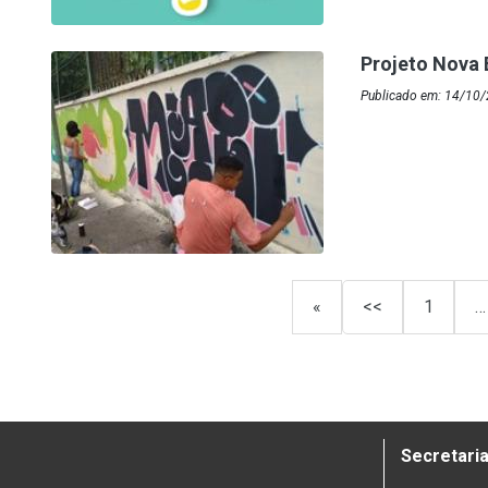
Projeto Nova 
Publicado em: 14/10/
«
<<
1
…
Secretaria