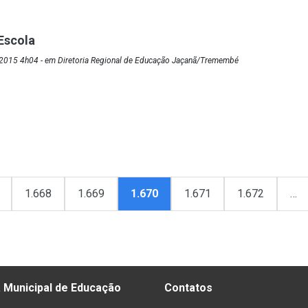
Escola
2015 4h04 - em Diretoria Regional de Educação Jaçanã/Tremembé
1.668
1.669
1.670
1.671
1.672
…
 Municipal de Educação
Contatos