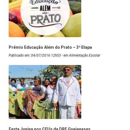
Prêmio Educação Além do Prato – 3ª Etapa
Publicado em: 04/07/2016 12h53 - em Alimentação Escolar
Festa Junina nos CEUs da DRE Guaianases