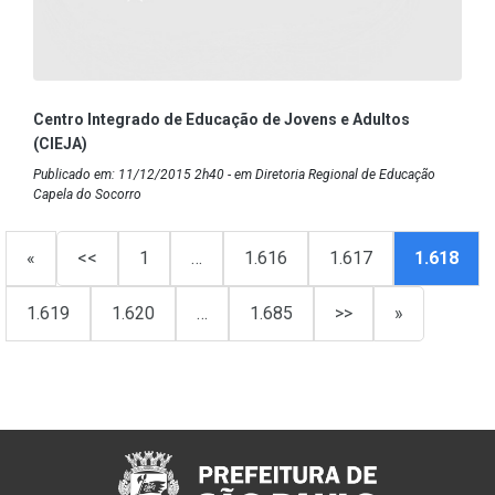
Centro Integrado de Educação de Jovens e Adultos
(CIEJA)
Publicado em: 11/12/2015 2h40 - em Diretoria Regional de Educação
Capela do Socorro
«
<<
1
…
1.616
1.617
1.618
1.619
1.620
…
1.685
>>
»