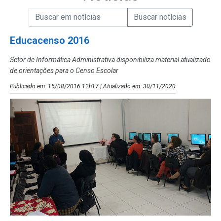
Campo de Busca de informações
Enviar a Busca de Notícias
Campo de Busca de Notícias
Educacenso 2016
Setor de Informática Administrativa disponibiliza material atualizado
de orientações para o Censo Escolar
Publicado em: 15/08/2016 12h17 | Atualizado em: 30/11/2020