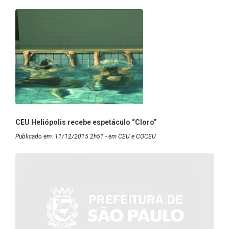
CEU Heliópolis recebe espetáculo “Cloro”
Publicado em: 11/12/2015 2h51 - em CEU e COCEU