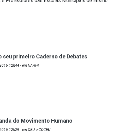
 e Professores das Escolas Municipais de Ensino
 seu primeiro Caderno de Debates
/2016 12h44 - em NAAPA
randa do Movimento Humano
/2016 12h29 - em CEU e COCEU