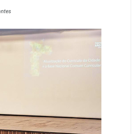
antes