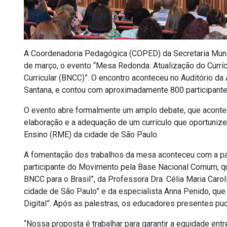
A Coordenadoria Pedagógica (COPED) da Secretaria Muni
de março, o evento “Mesa Redonda: Atualização do Curr
Curricular (BNCC)”. O encontro aconteceu no Auditório d
Santana, e contou com aproximadamente 800 participante
O evento abre formalmente um amplo debate, que aconte
elaboração e a adequação de um currículo que oportuniz
Ensino (RME) da cidade de São Paulo.
A fomentação dos trabalhos da mesa aconteceu com a par
participante do Movimento pela Base Nacional Comum, qu
BNCC para o Brasil”, da Professora Dra. Célia Maria Carol
cidade de São Paulo” e da especialista Anna Penido, que
Digital”. Após as palestras, os educadores presentes 
“Nossa proposta é trabalhar para garantir a equidade ent