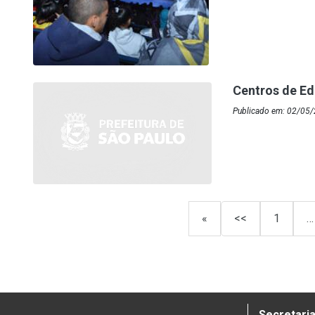
Centros de Ed
Publicado em: 02/05/
«
<<
1
…
Secretaria