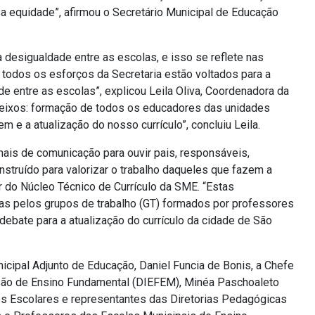
sa equidade”, afirmou o Secretário Municipal de Educação
esigualdade entre as escolas, e isso se reflete nas
 todos os esforços da Secretaria estão voltados para a
 entre as escolas”, explicou Leila Oliva, Coordenadora da
 eixos: formação de todos os educadores das unidades
e a atualização do nosso currículo”, concluiu Leila.
nais de comunicação para ouvir pais, responsáveis,
struído para valorizar o trabalho daqueles que fazem a
r do Núcleo Técnico de Currículo da SME. “Estas
das pelos grupos de trabalho (GT) formados por professores
ebate para a atualização do currículo da cidade de São
cipal Adjunto de Educação, Daniel Funcia de Bonis, a Chefe
isão de Ensino Fundamental (DIEFEM), Minéa Paschoaleto
res Escolares e representantes das Diretorias Pedagógicas