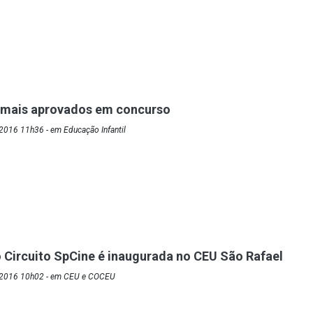
mais aprovados em concurso
2016 11h36 - em Educação Infantil
o Circuito SpCine é inaugurada no CEU São Rafael
/2016 10h02 - em CEU e COCEU