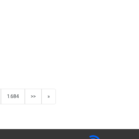
1.684
>>
»