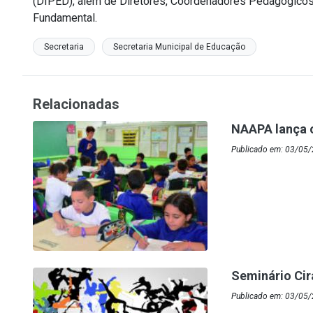
(DIPED), além de Diretores, Coordenadores Pedagógicos
Fundamental.
Secretaria
Secretaria Municipal de Educação
Relacionadas
NAAPA lança o
Publicado em: 03/05
Seminário Ci
Publicado em: 03/05