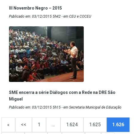
III Novembro Negro – 2015
Publicado em: 03/12/2015 5h42 - em CEU e COCEU
SME encerra a série Diálogos com a Rede na DRE São
Miguel
Publicado em: 03/12/2015 5h15 - em Secretaria Municipal de Educação
«
<<
1
…
1.624
1.625
1.626