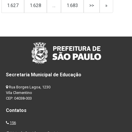
1.627
1.628
…
1.683
>>
»
Secretaria Municipal de Educação
Rua Borges Lagoa, 1230
Vila Clementino
CEP: 04038-003
Contatos
156