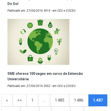
Do Sol
Publicado em: 27/04/2016 3h14 - em CEU e COCEU
SME oferece 100 vagas em curso de Extensão
Universitária
Publicado em: 27/04/2016 2h52 - em CEU e COCEU
«
<<
1
…
1.485
1.486
1.487