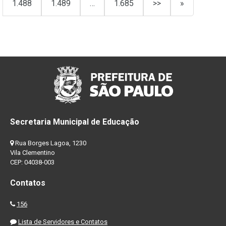
1.488
1.489
…
1.685
>>
»
Secretaria Municipal de Educação
Rua Borges Lagoa, 1230
Vila Clementino
CEP: 04038-003
Contatos
156
Lista de Servidores e Contatos