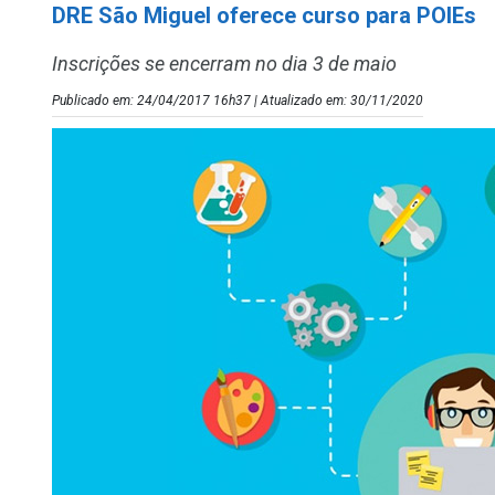
DRE São Miguel oferece curso para POIEs
Inscrições se encerram no dia 3 de maio
Publicado em: 24/04/2017 16h37 | Atualizado em: 30/11/2020