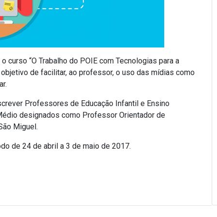
á o curso “O Trabalho do POIE com Tecnologias para a
objetivo de facilitar, ao professor, o uso das mídias como
r.
screver Professores de Educação Infantil e Ensino
 Médio designados como Professor Orientador de
São Miguel.
odo de 24 de abril a 3 de maio de 2017.