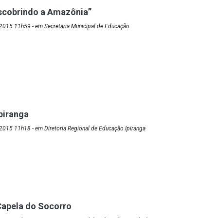
scobrindo a Amazônia”
2015 11h59 - em Secretaria Municipal de Educação
piranga
015 11h18 - em Diretoria Regional de Educação Ipiranga
Capela do Socorro