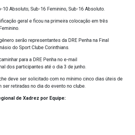
-10 Absoluto; Sub-16 Feminino, Sub-16 Absoluto.
ficação geral e ficou na primeira colocação em três
Feminino.
 gênero serão representantes da DRE Penha na Final
násio do Sport Clube Corinthians.
aminhar para a DRE Penha no e-mail
al dos participantes até o dia 3 de junho.
che deve ser solicitado com no mínimo cinco dias úteis de
er retiradas no dia do evento no clube.
egional de Xadrez por Equipe: