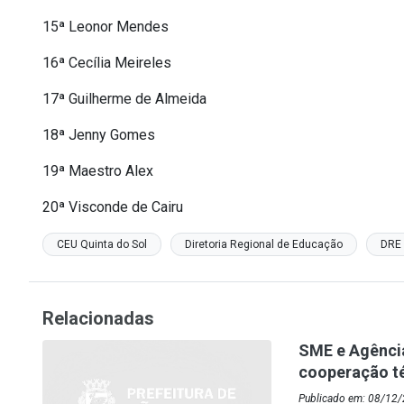
15ª Leonor Mendes
16ª Cecília Meireles
17ª Guilherme de Almeida
18ª Jenny Gomes
19ª Maestro Alex
20ª Visconde de Cairu
CEU Quinta do Sol
Diretoria Regional de Educação
DRE
Relacionadas
SME e Agênci
cooperação t
Publicado em: 08/12/