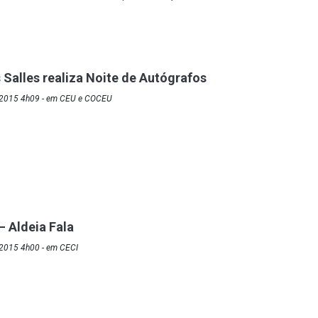
alles realiza Noite de Autógrafos
/2015 4h09 - em CEU e COCEU
– Aldeia Fala
2015 4h00 - em CECI