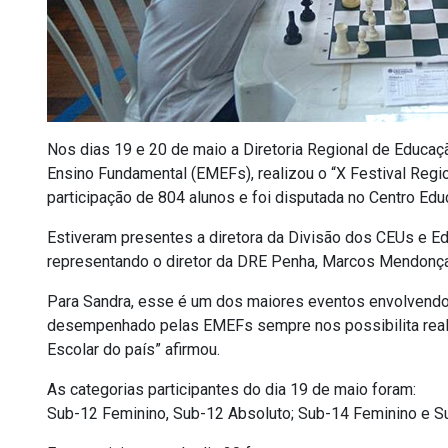
Nos dias 19 e 20 de maio a Diretoria Regional de Educa
Ensino Fundamental (EMEFs), realizou o “X Festival Regi
participação de 804 alunos e foi disputada no Centro Educ
Estiveram presentes a diretora da Divisão dos CEUs e Ed
representando o diretor da DRE Penha, Marcos Mendonç
Para Sandra, esse é um dos maiores eventos envolvendo
desempenhado pelas EMEFs sempre nos possibilita rea
Escolar do país” afirmou.
As categorias participantes do dia 19 de maio foram:
Sub-12 Feminino, Sub-12 Absoluto; Sub-14 Feminino e S