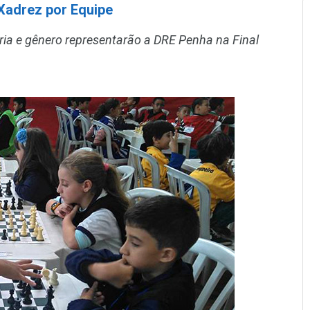
 Xadrez por Equipe
ria e gênero representarão a DRE Penha na Final