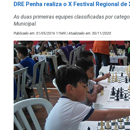
DRE Penha realiza o X Festival Regional de
As duas primeiras equipes classificadas por catego
Municipal.
Publicado em: 31/05/2016 11h49 | Atualizado em: 30/11/2020