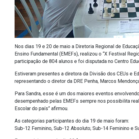
Nos dias 19 e 20 de maio a Diretoria Regional de Educa
Ensino Fundamental (EMEFs), realizou o “X Festival Regi
participação de 804 alunos e foi disputada no Centro Educ
Estiveram presentes a diretora da Divisão dos CEUs e Ed
representando o diretor da DRE Penha, Marcos Mendonç
Para Sandra, esse é um dos maiores eventos envolvendo
desempenhado pelas EMEFs sempre nos possibilita rea
Escolar do país” afirmou.
As categorias participantes do dia 19 de maio foram:
Sub-12 Feminino, Sub-12 Absoluto; Sub-14 Feminino e S