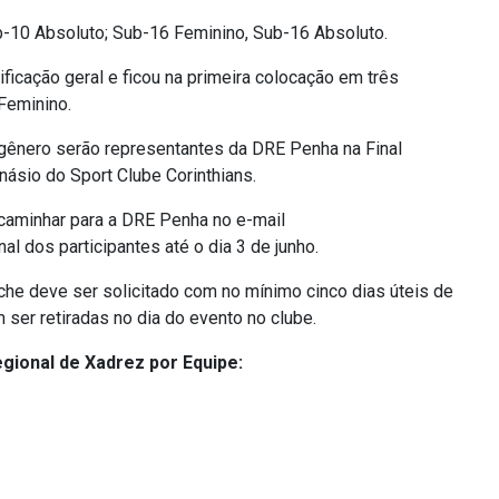
-10 Absoluto; Sub-16 Feminino, Sub-16 Absoluto.
ficação geral e ficou na primeira colocação em três
Feminino.
 gênero serão representantes da DRE Penha na Final
násio do Sport Clube Corinthians.
aminhar para a DRE Penha no e-mail
al dos participantes até o dia 3 de junho.
che deve ser solicitado com no mínimo cinco dias úteis de
er retiradas no dia do evento no clube.
egional de Xadrez por Equipe: