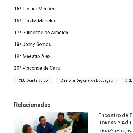
15ª Leonor Mendes
16ª Cecília Meireles
17ª Guilherme de Almeida
18ª Jenny Gomes
19ª Maestro Alex
20ª Visconde de Cairu
CEU Quinta do Sol
Diretoria Regional de Educação
DRE
Relacionadas
Encontro de 
Jovens e Adul
Publicado em: 06/05