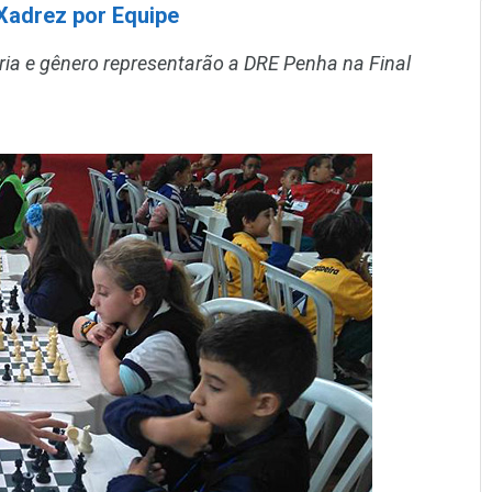
 Xadrez por Equipe
ria e gênero representarão a DRE Penha na Final