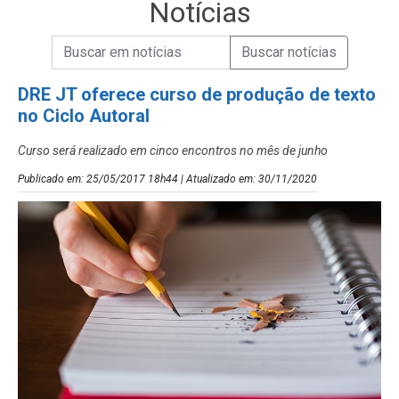
Notícias
Campo de Busca de informações
Enviar a Busca de Notícias
Campo de Busca de Notícias
DRE JT oferece curso de produção de texto
no Ciclo Autoral
Curso será realizado em cinco encontros no mês de junho
Publicado em: 25/05/2017 18h44 | Atualizado em: 30/11/2020