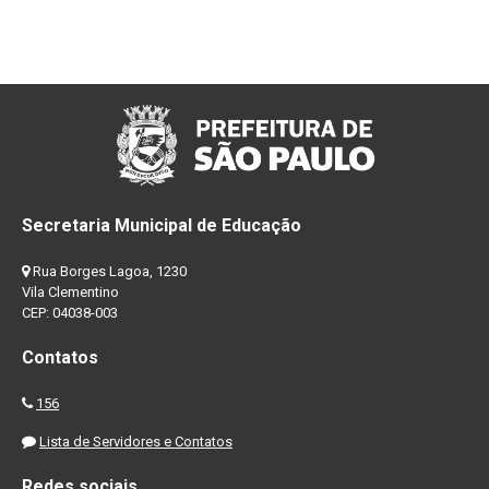
Secretaria Municipal de Educação
Rua Borges Lagoa, 1230
Vila Clementino
CEP: 04038-003
Contatos
156
Lista de Servidores e Contatos
Redes sociais