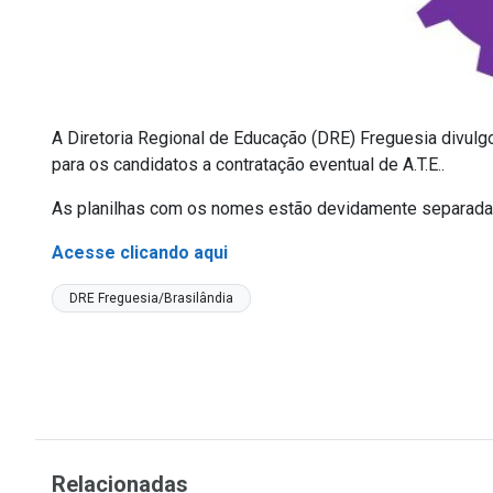
A Diretoria Regional de Educação (DRE) Freguesia divulgou
para os candidatos a contratação eventual de A.T.E..
As planilhas com os nomes estão devidamente separadas 
Acesse clicando aqui
DRE Freguesia/Brasilândia
Relacionadas