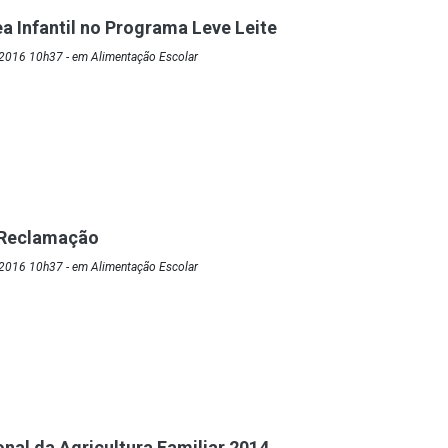
a Infantil no Programa Leve Leite
2016 10h37 - em Alimentação Escolar
e Reclamação
2016 10h37 - em Alimentação Escolar
onal da Agricultura Familiar 2014