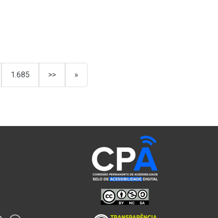
1.685
>>
»