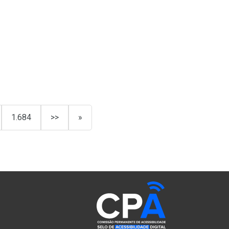
1.684
>>
»