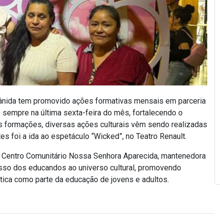
lânida tem promovido ações formativas mensais em parceria
sempre na última sexta-feira do mês, fortalecendo o
as formações, diversas ações culturais vêm sendo realizadas
 foi a ida ao espetáculo “Wicked”, no Teatro Renault.
C Centro Comunitário Nossa Senhora Aparecida, mantenedora
cesso dos educandos ao universo cultural, promovendo
stica como parte da educação de jovens e adultos.