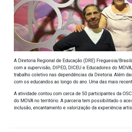
A Diretoria Regional de Educação (DRE) Freguesia/Brasi
com a supervisão, DIPED, DICEU e Educadores do MOVA, 
trabalho coletivo nas dependências da Diretoria. Além d
com os educandos ao longo do ano. Uma das mais recentes
A atividade contou com cerca de 50 participantes da OS
do MOVA no território. A parceria tem possibilitado o a
inclusão, encantamento e valorização da experiência artí