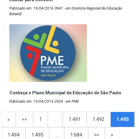
Publicado em: 19/04/2016 3h41 - em Diretoria Regional de Educação
Butantã
Conheça o Plano Municipal de Educação de São Paulo
Publicado em: 19/04/2016 2h54 - em PME
«
<<
1
…
1.491
1.492
1.493
1.494
1.495
…
1.684
>>
»