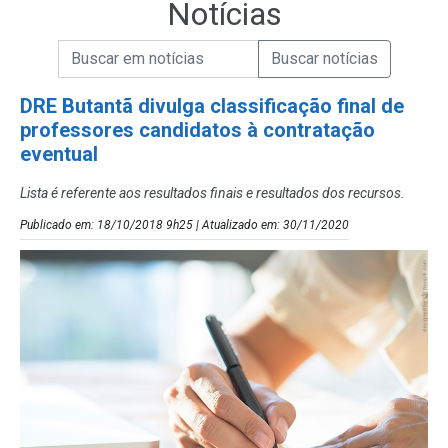
Notícias
Campo de Busca de informações
Enviar a Busca de Notícias
Campo de Busca de Notícias
DRE Butantã divulga classificação final de
professores candidatos à contratação
eventual
Lista é referente aos resultados finais e resultados dos recursos.
Publicado em: 18/10/2018 9h25 | Atualizado em: 30/11/2020