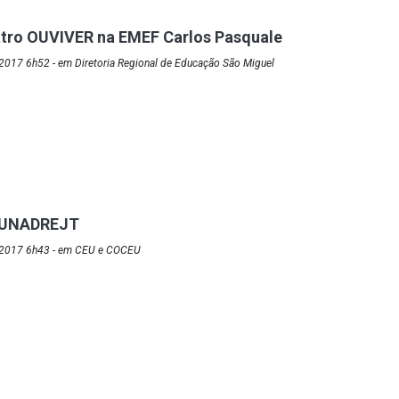
atro OUVIVER na EMEF Carlos Pasquale
2017 6h52 - em Diretoria Regional de Educação São Miguel
EUNADREJT
/2017 6h43 - em CEU e COCEU