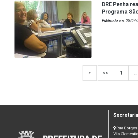
DRE Penha rea
Programa São 
Publicado em: 05/04/
«
<<
1
…
Secretaria
Rua Borges 
Vila Clementi