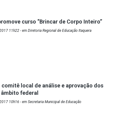
promove curso “Brincar de Corpo Inteiro”
017 11h22 - em Diretoria Regional de Educação Itaquera
comitê local de análise e aprovação dos
 âmbito federal
2017 10h16 - em Secretaria Municipal de Educação