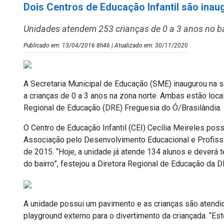
Dois Centros de Educação Infantil são inau
Unidades atendem 253 crianças de 0 a 3 anos no ba
Publicado em: 13/04/2016 8h46 | Atualizado em: 30/11/2020
A Secretaria Municipal de Educação (SME) inaugurou na s
a crianças de 0 a 3 anos na zona norte. Ambas estão loca
Regional de Educação (DRE) Freguesia do Ó/Brasilândia.
O Centro de Educação Infantil (CEI) Cecília Meireles pos
Associação pelo Desenvolvimento Educacional e Profissi
de 2015. “Hoje, a unidade já atende 134 alunos e deverá 
do bairro”, festejou a Diretora Regional de Educação da D
A unidade possui um pavimento e as crianças são atendida
playground externo para o divertimento da criançada. “E