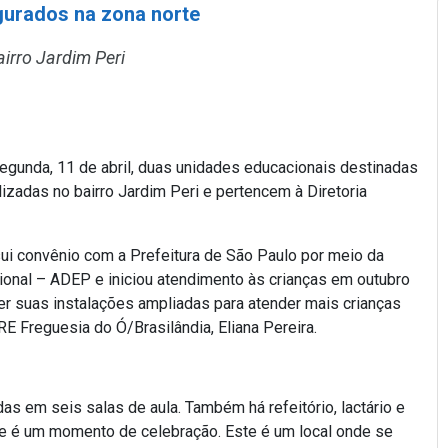
gurados na zona norte
irro Jardim Peri
egunda, 11 de abril, duas unidades educacionais destinadas
lizadas no bairro Jardim Peri e pertencem à Diretoria
sui convênio com a Prefeitura de São Paulo por meio da
onal – ADEP e iniciou atendimento às crianças em outubro
ter suas instalações ampliadas para atender mais crianças
RE Freguesia do Ó/Brasilândia, Eliana Pereira.
s em seis salas de aula. Também há refeitório, lactário e
ste é um momento de celebração. Este é um local onde se