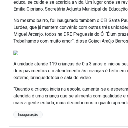
educa, se cuida e se acaricia a vida. Um lugar onde se r
Emilia Cipriano, Secretária Adjunta Municipal de Educação
No mesmo bairro, foi inaugurado também o CEI Santa Pa
Lurdes, que já mantem convênio com outras três unidades
Miguel Arcanjo, todos na DRE Freguesia do Ó. “É um prazer
Trabalhamos com muito amor”, disse Goiaci Araújo Barros
A unidade atende 119 crianças de 0 a 3 anos e iniciou se
dois pavimentos e o atendimento às crianças é feito em qua
externo, brinquedoteca e sala de vídeo.
“Quando a criança inicia na escola, aumenta-se a espera
atendida é uma criança que se alimenta com qualidade e 
mais a gente estuda, mais descobrimos o quanto aprende
Inauguração