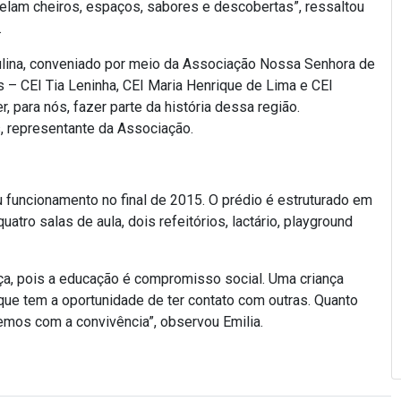
evelam cheiros, espaços, sabores e descobertas”, ressaltou
.
ulina, conveniado por meio da Associação Nossa Senhora de
 – CEI Tia Leninha, CEI Maria Henrique de Lima e CEI
, para nós, fazer parte da história dessa região.
, representante da Associação.
u funcionamento no final de 2015. O prédio é estruturado em
tro salas de aula, dois refeitórios, lactário, playground
nça, pois a educação é compromisso social. Uma criança
que tem a oportunidade de ter contato com outras. Quanto
mos com a convivência”, observou Emilia.