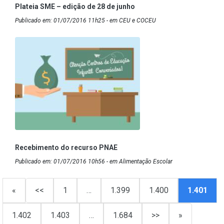
Plateia SME – edição de 28 de junho
Publicado em: 01/07/2016 11h25 - em CEU e COCEU
Recebimento do recurso PNAE
Publicado em: 01/07/2016 10h56 - em Alimentação Escolar
«
<<
1
…
1.399
1.400
1.401
1.402
1.403
…
1.684
>>
»