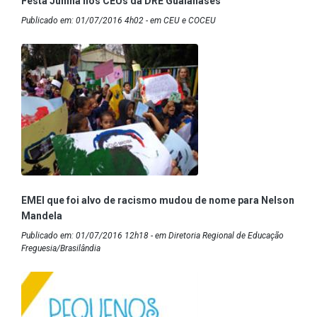
Festa Junina nos CEUs da DRE Guaianases
Publicado em: 01/07/2016 4h02 - em CEU e COCEU
EMEI que foi alvo de racismo mudou de nome para Nelson
Mandela
Publicado em: 01/07/2016 12h18 - em Diretoria Regional de Educação
Freguesia/Brasilândia