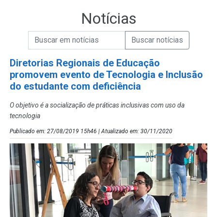
Notícias
Campo de Busca de informações
Enviar a Busca de Notícias
Campo de Busca de Notícias
Diretorias Regionais de Educação
promovem evento de Tecnologia e Inclusão
do estudante com deficiência
O objetivo é a socialização de práticas inclusivas com uso da
tecnologia
Publicado em: 27/08/2019 15h46 | Atualizado em: 30/11/2020