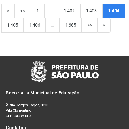
«
<<
1
…
1.402
1.403
1.404
1.405
1.406
…
1.685
>>
»
Secretaria Municipal de Educação
Rua Borges Lagoa, 1230
Vila Clementino
CEP: 04038-003
Contatos