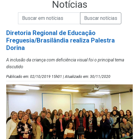
Notícias
Campo de Busca de informações
Enviar a Busca de Notícias
Campo de Busca de Notícias
Diretoria Regional de Educação
Freguesia/Brasilândia realiza Palestra
Dorina
A inclusão da criança com deficiência visual foi o principal tema
discutido
Publicado em: 02/10/2019 15h01 | Atualizado em: 30/11/2020