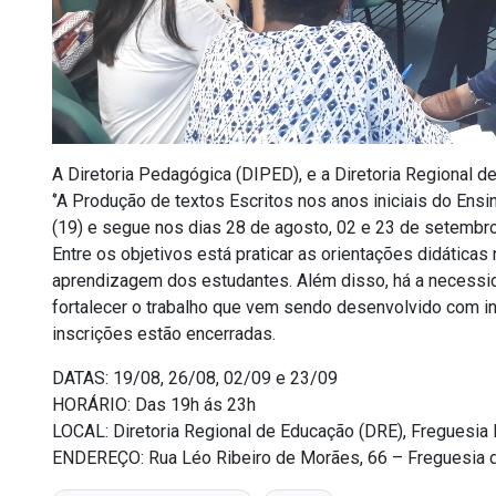
A Diretoria Pedagógica (DIPED), e a Diretoria Regional d
‘’A Produção de textos Escritos nos anos iniciais do Ens
(19) e segue nos dias 28 de agosto, 02 e 23 de setembro
Entre os objetivos está praticar as orientações didática
aprendizagem dos estudantes. Além disso, há a necessida
fortalecer o trabalho que vem sendo desenvolvido com in
inscrições estão encerradas.
DATAS: 19/08, 26/08, 02/09 e 23/09
HORÁRIO: Das 19h ás 23h
LOCAL: Diretoria Regional de Educação (DRE), Freguesia 
ENDEREÇO: Rua Léo Ribeiro de Morães, 66 – Freguesia 