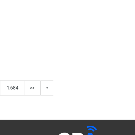
1.684
>>
»