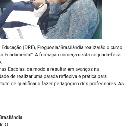
e Educação (DRE), Freguesia/Brasilândia realizarão o curso
ino Fundamental’’. A formação começa nesta segunda-feira
.
s nas Escolas, de modo a resultar em avanços na
de de realizar uma parada reflexiva e prática para
tuito de qualificar o fazer pedagógico dos professores. As
Brasilândia
do Ó