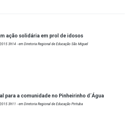
am ação solidária em prol de idosos
2015 3h14 - em Diretoria Regional de Educação São Miguel
al para a comunidade no Pinheirinho d´Água
015 3h11 - em Diretoria Regional de Educação Pirituba