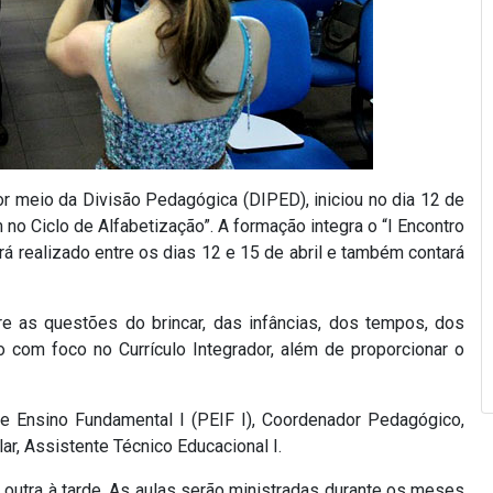
r meio da Divisão Pedagógica (DIPED), iniciou no dia 12 de
 no Ciclo de Alfabetização”. A formação integra o “I Encontro
rá realizado entre os dias 12 e 15 de abril e também contará
re as questões do brincar, das infâncias, dos tempos, dos
 com foco no Currículo Integrador, além de proporcionar o
 e Ensino Fundamental I (PEIF I), Coordenador Pedagógico,
lar, Assistente Técnico Educacional I.
outra à tarde. As aulas serão ministradas durante os meses