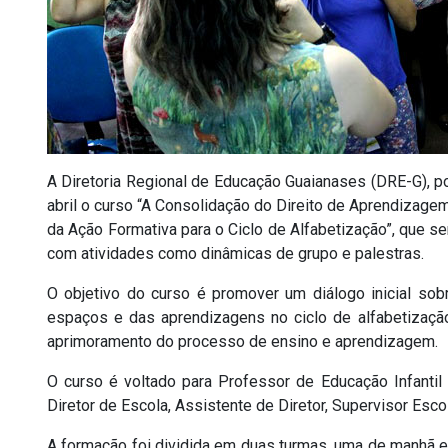
A Diretoria Regional de Educação Guaianases (DRE-G), po
abril o curso “A Consolidação do Direito de Aprendizagem
da Ação Formativa para o Ciclo de Alfabetização”, que se
com atividades como dinâmicas de grupo e palestras.
O objetivo do curso é promover um diálogo inicial sob
espaços e das aprendizagens no ciclo de alfabetização
aprimoramento do processo de ensino e aprendizagem.
O curso é voltado para Professor de Educação Infantil
Diretor de Escola, Assistente de Diretor, Supervisor Esco
A formação foi dividida em duas turmas, uma de manhã e 