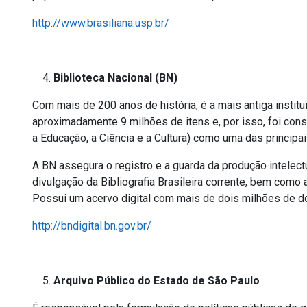
http://www.brasiliana.usp.br/
Biblioteca Nacional (BN)
Com mais de 200 anos de história, é a mais antiga institui
aproximadamente 9 milhões de itens e, por isso, foi co
a Educação, a Ciência e a Cultura) como uma das principa
A BN assegura o registro e a guarda da produção intelectua
divulgação da Bibliografia Brasileira corrente, bem como 
Possui um acervo digital com mais de dois milhões de 
http://bndigital.bn.gov.br/
Arquivo Público do Estado de São Paulo