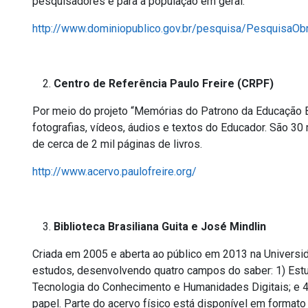
pesquisadores e para a população em geral.
http://www.dominiopublico.gov.br/pesquisa/PesquisaOb
Centro de Referência Paulo Freire (CRPF)
Por meio do projeto “Memórias do Patrono da Educação Bra
fotografias, vídeos, áudios e textos do Educador. São 30
de cerca de 2 mil páginas de livros.
http://www.acervo.paulofreire.org/
Biblioteca Brasiliana Guita e José Mindlin
Criada em 2005 e aberta ao público em 2013 na Universida
estudos, desenvolvendo quatro campos do saber: 1) Estudos
Tecnologia do Conhecimento e Humanidades Digitais; e 4)
papel. Parte do acervo físico está disponível em formato d