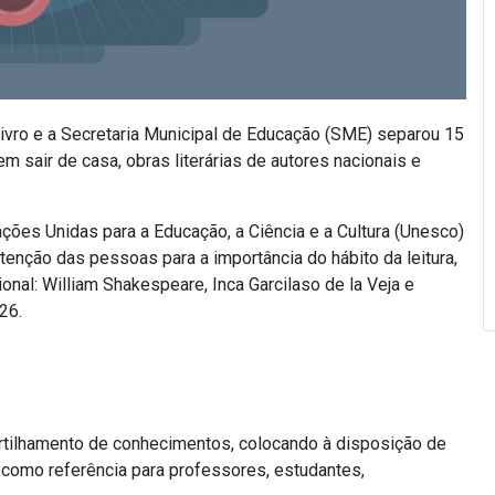
ivro e a Secretaria Municipal de Educação (SME) separou 15
em sair de casa, obras literárias de autores nacionais e
ações Unidas para a Educação, a Ciência e a Cultura (Unesco)
tenção das pessoas para a importância do hábito da leitura,
ional: William Shakespeare, Inca Garcilaso de la Veja e
26.
tilhamento de conhecimentos, colocando à disposição de
i como referência para professores, estudantes,