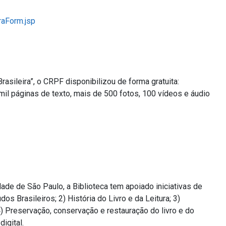
raForm.jsp
sileira”, o CRPF disponibilizou de forma gratuita:
 mil páginas de texto, mais de 500 fotos, 100 vídeos e áudio
de de São Paulo, a Biblioteca tem apoiado iniciativas de
 Brasileiros; 2) História do Livro e da Leitura; 3)
 Preservação, conservação e restauração do livro e do
igital.