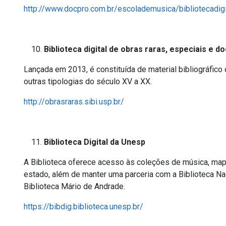
http://www.docpro.com.br/escolademusica/bibliotecadigi
Biblioteca digital de obras raras, especiais e 
Lançada em 2013, é constituída de material bibliográfico di
outras tipologias do século XV a XX.
http://obrasraras.sibi.usp.br/
Biblioteca Digital da Unesp
A Biblioteca oferece acesso às coleções de música, mapa
estado, além de manter uma parceria com a Biblioteca Na
Biblioteca Mário de Andrade.
https://bibdig.biblioteca.unesp.br/