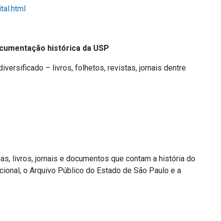
tal.html
documentação histórica da USP
versificado – livros, folhetos, revistas, jornais dentre
s, livros, jornais e documentos que contam a história do
cional, o Arquivo Público do Estado de São Paulo e a