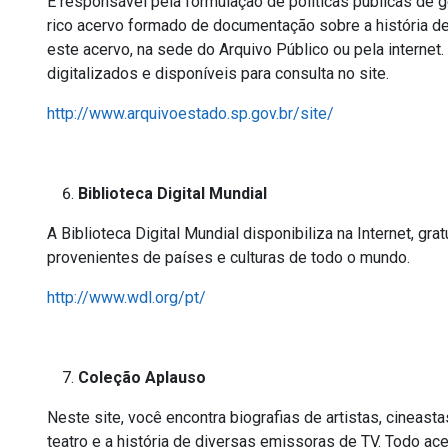
É responsável pela formulação de políticas públicas de 
rico acervo formado de documentação sobre a história de
este acervo, na sede do Arquivo Público ou pela interne
digitalizados e disponíveis para consulta no site.
http://www.arquivoestado.sp.gov.br/site/
Biblioteca Digital Mundial
A Biblioteca Digital Mundial disponibiliza na Internet, gr
provenientes de países e culturas de todo o mundo.
http://www.wdl.org/pt/
Coleção Aplauso
Neste site, você encontra biografias de artistas, cineas
teatro e a história de diversas emissoras de TV. Todo ac