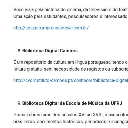
Você viaja pela história do cinema, da televisão e do tea
Uma ação para estudantes, pesquisadores e interessados na
http://aplauso.imprensaoficial.com.br/
Biblioteca Digital Camões
É um repositório da cultura em língua portuguesa, tendo co
leitura gratuita, sem necessidade de registos ou subscriç
http://cvc.instituto-camoes.pt/conhecer/biblioteca-digit
Biblioteca Digital da Escola de Música da UFRJ
Possui obras raras dos séculos XVI ao XVIII, manuscrito
brasileiros, documentos históricos, periódicos e iconogra