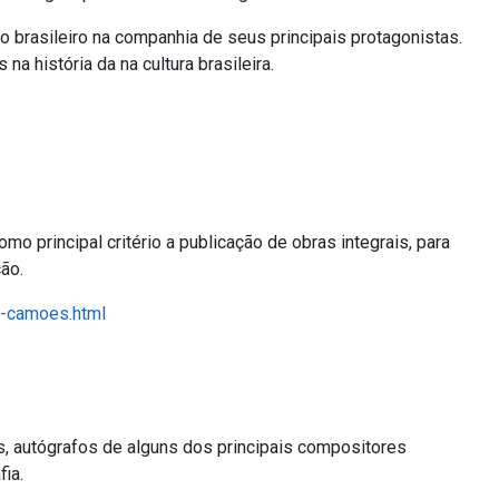
tro brasileiro na companhia de seus principais protagonistas.
 história da na cultura brasileira.
mo principal critério a publicação de obras integrais, para
ão.
al-camoes.html
s, autógrafos de alguns dos principais compositores
fia.