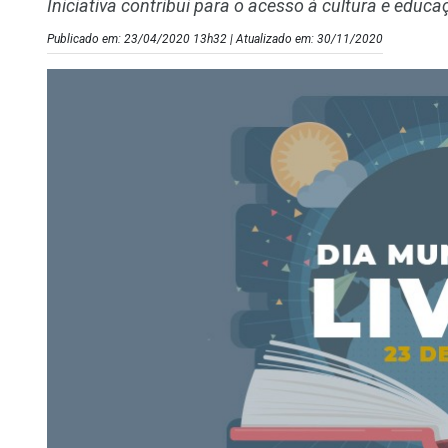
Iniciativa contribui para o acesso à cultura e educ
Publicado em: 23/04/2020 13h32 | Atualizado em: 30/11/2020