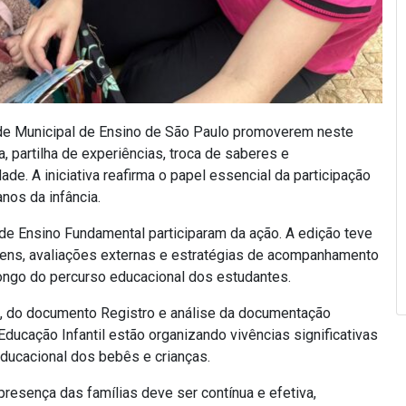
ede Municipal de Ensino de São Paulo promoverem neste
, partilha de experiências, troca de saberes e
de. A iniciativa reafirma o papel essencial da participação
nos da infância.
de Ensino Fundamental participaram da ação. A edição teve
gens, avaliações externas e estratégias de acompanhamento
longo do percurso educacional dos estudantes.
5, do documento Registro e análise da documentação
ducação Infantil estão organizando vivências significativas
ducacional dos bebês e crianças.
resença das famílias deve ser contínua e efetiva,