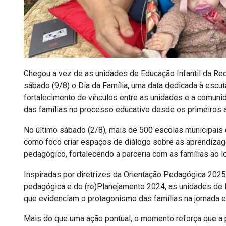
Chegou a vez de as unidades de Educação Infantil da R
sábado (9/8) o Dia da Família, uma data dedicada à escuta
fortalecimento de vínculos entre as unidades e a comunida
das famílias no processo educativo desde os primeiros a
No último sábado (2/8), mais de 500 escolas municipais 
como foco criar espaços de diálogo sobre as aprendiza
pedagógico, fortalecendo a parceria com as famílias ao 
Inspiradas por diretrizes da Orientação Pedagógica 202
pedagógica e do (re)Planejamento 2024, as unidades de E
que evidenciam o protagonismo das famílias na jornada e
Mais do que uma ação pontual, o momento reforça que a p