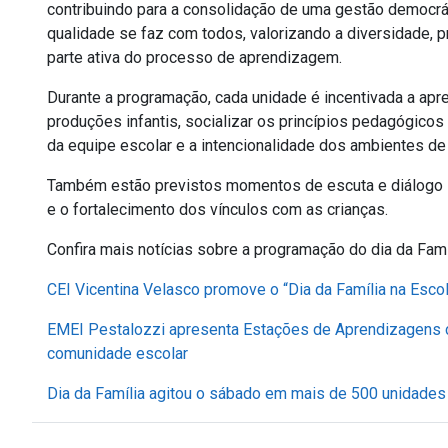
contribuindo para a consolidação de uma gestão democrá
qualidade se faz com todos, valorizando a diversidade,
parte ativa do processo de aprendizagem.
Durante a programação, cada unidade é incentivada a apres
produções infantis, socializar os princípios pedagógico
da equipe escolar e a intencionalidade dos ambientes d
Também estão previstos momentos de escuta e diálogo s
e o fortalecimento dos vínculos com as crianças.
Confira mais notícias sobre a programação do dia da Famí
CEI Vicentina Velasco promove o “Dia da Família na Escol
EMEI Pestalozzi apresenta Estações de Aprendizagens c
comunidade escolar
Dia da Família agitou o sábado em mais de 500 unidades