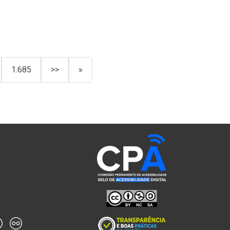
1.685
>>
»