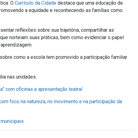
tica. O
Currículo da Cidade
destaca que uma educação de
 promovendo a equidade e reconhecendo as famílias como
entar reflexões sobre sua trajetória, compartilhar as
s que norteiam suas práticas, bem como evidenciar o papel
e aprendizagem.
obre como a escola tem promovido a participação familiar
lia nas unidades:
a” com oficinas e apresentação teatral
om foco na natureza, no movimento e na participação da
 municipais