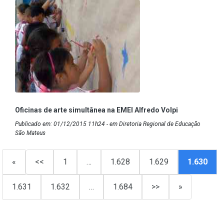
Oficinas de arte simultânea na EMEI Alfredo Volpi
Publicado em: 01/12/2015 11h24 - em Diretoria Regional de Educação
São Mateus
«
<<
1
…
1.628
1.629
1.630
1.631
1.632
…
1.684
>>
»