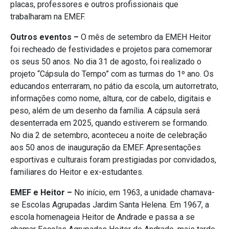
placas, professores e outros profissionais que
trabalharam na EMEF.
Outros eventos –
O mês de setembro da EMEH Heitor
foi recheado de festividades e projetos para comemorar
os seus 50 anos. No dia 31 de agosto, foi realizado o
projeto “Cápsula do Tempo” com as turmas do 1º ano. Os
educandos enterraram, no pátio da escola, um autorretrato,
informações como nome, altura, cor de cabelo, digitais e
peso, além de um desenho da família. A cápsula será
desenterrada em 2025, quando estiverem se formando.
No dia 2 de setembro, aconteceu a noite de celebração
aos 50 anos de inauguração da EMEF. Apresentações
esportivas e culturais foram prestigiadas por convidados,
familiares do Heitor e ex-estudantes.
EMEF e Heitor –
No início, em 1963, a unidade chamava-
se Escolas Agrupadas Jardim Santa Helena. Em 1967, a
escola homenageia Heitor de Andrade e passa a se