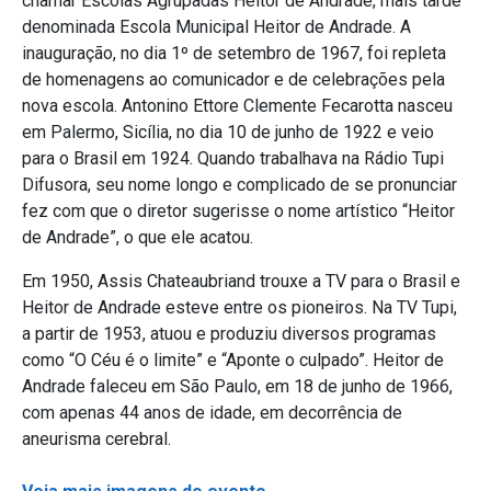
chamar Escolas Agrupadas Heitor de Andrade, mais tarde
denominada Escola Municipal Heitor de Andrade. A
inauguração, no dia 1º de setembro de 1967, foi repleta
de homenagens ao comunicador e de celebrações pela
nova escola. Antonino Ettore Clemente Fecarotta nasceu
em Palermo, Sicília, no dia 10 de junho de 1922 e veio
para o Brasil em 1924. Quando trabalhava na Rádio Tupi
Difusora, seu nome longo e complicado de se pronunciar
fez com que o diretor sugerisse o nome artístico “Heitor
de Andrade”, o que ele acatou.
Em 1950, Assis Chateaubriand trouxe a TV para o Brasil e
Heitor de Andrade esteve entre os pioneiros. Na TV Tupi,
a partir de 1953, atuou e produziu diversos programas
como “O Céu é o limite” e “Aponte o culpado”. Heitor de
Andrade faleceu em São Paulo, em 18 de junho de 1966,
com apenas 44 anos de idade, em decorrência de
aneurisma cerebral.