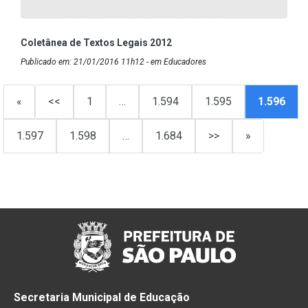
Coletânea de Textos Legais 2012
Publicado em: 21/01/2016 11h12 - em Educadores
«
<<
1
…
1.594
1.595
1.596
1.597
1.598
…
1.684
>>
»
Secretaria Municipal de Educação