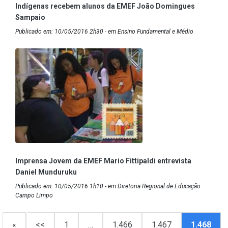
Indígenas recebem alunos da EMEF João Domingues
Sampaio
Publicado em: 10/05/2016 2h30 - em Ensino Fundamental e Médio
Imprensa Jovem da EMEF Mario Fittipaldi entrevista
Daniel Munduruku
Publicado em: 10/05/2016 1h10 - em Diretoria Regional de Educação
Campo Limpo
«
<<
1
…
1.466
1.467
1.468