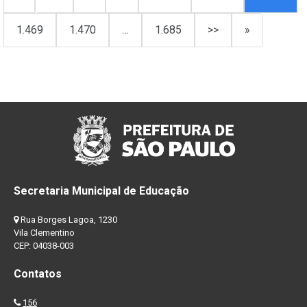
1.469
1.470
…
1.685
>>
»
Secretaria Municipal de Educação
Rua Borges Lagoa, 1230
Vila Clementino
CEP: 04038-003
Contatos
156