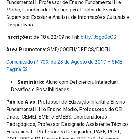
Fundamental I; Professor de Ensino Fundamental II e
Médio; Coordenador Pedagógico; Diretor de Escola;
Supervisor Escolar e Analista de Informações Culturais e
Desportivas.
Inscrições:
de 18 a 22/09 no link
bit.ly/JogoGoCS
Área Promotora
: SME/COCEU/DRE CS/DICEU.
Comunicado nº 703, de 28 de Agosto de 2017 – SME
Página 52
Seminário:
Aluno com Deficiência Intelectual,
Desafios e Possibilidades.
Público Alvo:
Professor de Educação Infantil e Ensino
Fundamental I, II e Ensino Médio, Professores de CEI
Direto, CEMEI, EMEI e EMEBS, Coordenadores
Pedagógicos, Professor Designado Assistente Técnico
Educacional I, Professores Designados PAEE, POSL,