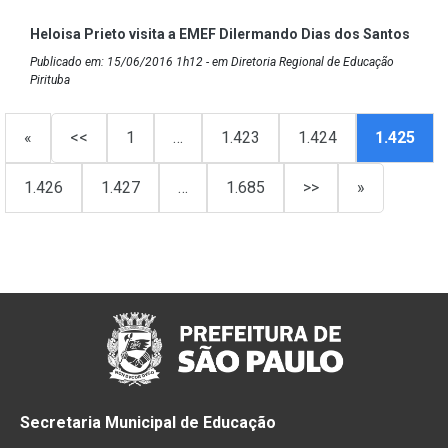
Heloisa Prieto visita a EMEF Dilermando Dias dos Santos
Publicado em: 15/06/2016 1h12 - em Diretoria Regional de Educação
Pirituba
«
<<
1
…
1.423
1.424
1.425
1.426
1.427
…
1.685
>>
»
Secretaria Municipal de Educação