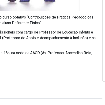
 o curso optativo “Contribuições de Práticas Pedagógicas
aluno Deficiente Físico”.
issionais com cargo de Professor de Educação Infantil e
I (Professor de Apoio e Acompanhamento à Inclusão) e na
às 18h, na sede da AACD (Av. Professor Ascendino Reis,