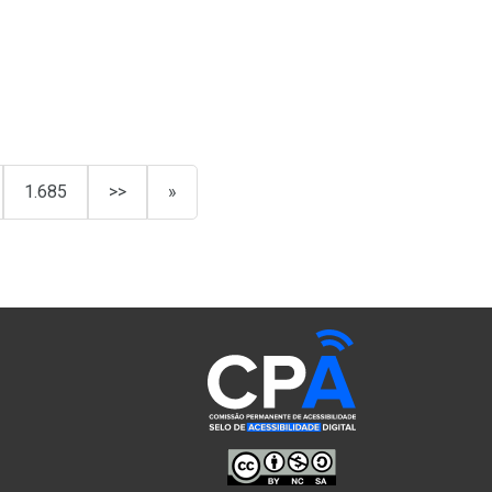
1.685
>>
»