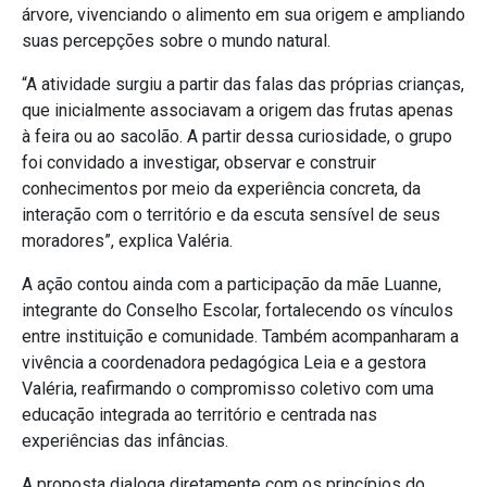
árvore, vivenciando o alimento em sua origem e ampliando
suas percepções sobre o mundo natural.
“A atividade surgiu a partir das falas das próprias crianças,
que inicialmente associavam a origem das frutas apenas
à feira ou ao sacolão. A partir dessa curiosidade, o grupo
foi convidado a investigar, observar e construir
conhecimentos por meio da experiência concreta, da
interação com o território e da escuta sensível de seus
moradores”, explica Valéria.
A ação contou ainda com a participação da mãe Luanne,
integrante do Conselho Escolar, fortalecendo os vínculos
entre instituição e comunidade. Também acompanharam a
vivência a coordenadora pedagógica Leia e a gestora
Valéria, reafirmando o compromisso coletivo com uma
educação integrada ao território e centrada nas
experiências das infâncias.
A proposta dialoga diretamente com os princípios do