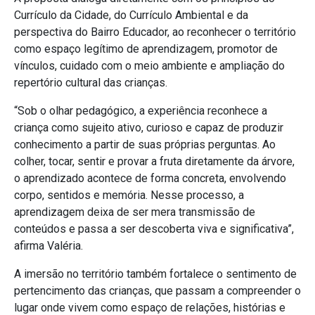
Currículo da Cidade, do Currículo Ambiental e da
perspectiva do Bairro Educador, ao reconhecer o território
como espaço legítimo de aprendizagem, promotor de
vínculos, cuidado com o meio ambiente e ampliação do
repertório cultural das crianças.
“Sob o olhar pedagógico, a experiência reconhece a
criança como sujeito ativo, curioso e capaz de produzir
conhecimento a partir de suas próprias perguntas. Ao
colher, tocar, sentir e provar a fruta diretamente da árvore,
o aprendizado acontece de forma concreta, envolvendo
corpo, sentidos e memória. Nesse processo, a
aprendizagem deixa de ser mera transmissão de
conteúdos e passa a ser descoberta viva e significativa”,
afirma Valéria.
A imersão no território também fortalece o sentimento de
pertencimento das crianças, que passam a compreender o
lugar onde vivem como espaço de relações, histórias e