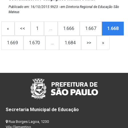
Publicado em: 16/10/2015 9h23 - em Diretoria Regional de Educação São
Mateus
«
<<
1
…
1.666
1.667
1.668
1.669
1.670
…
1.684
>>
»
Secretaria Municipal de Educação
Rua Borges Lagoa, 1230
Vila Clementino