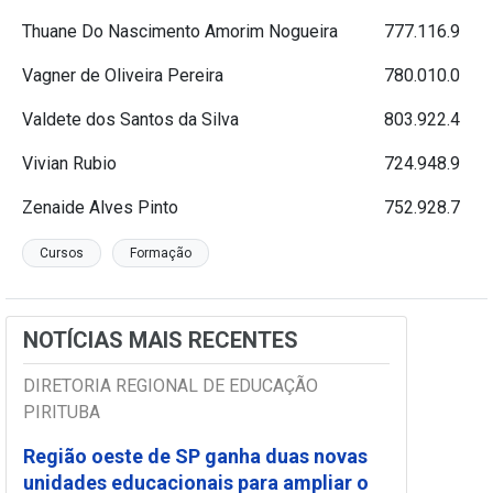
Thuane Do Nascimento Amorim Nogueira
777.116.9
Vagner de Oliveira Pereira
780.010.0
Valdete dos Santos da Silva
803.922.4
Vivian Rubio
724.948.9
Zenaide Alves Pinto
752.928.7
Cursos
Formação
NOTÍCIAS MAIS RECENTES
DIRETORIA REGIONAL DE EDUCAÇÃO
PIRITUBA
Região oeste de SP ganha duas novas
unidades educacionais para ampliar o