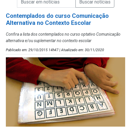
Campo de Busca de Notícias
Contemplados do curso Comunicação
Alternativa no Contexto Escolar
Confira a lista dos contemplados no curso optativo Comunicação
alternativa e/ou suplementar no contexto escolar
Publicado em: 29/10/2015 14h47 | Atualizado em: 30/11/2020