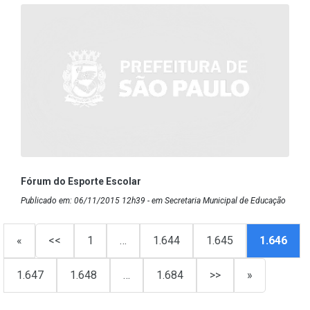
Fórum do Esporte Escolar
Publicado em: 06/11/2015 12h39 - em Secretaria Municipal de Educação
«
<<
1
…
1.644
1.645
1.646
1.647
1.648
…
1.684
>>
»