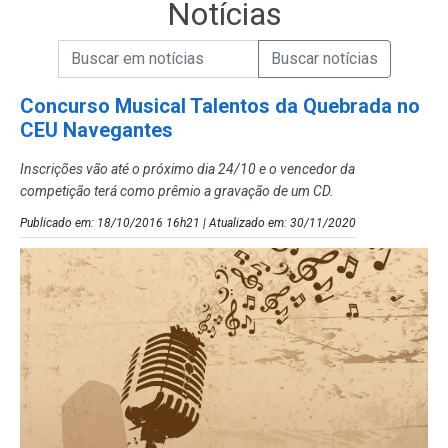
Notícias
Campo de Busca de informações
Enviar a Busca de Notícias
Campo de Busca de Notícias
Concurso Musical Talentos da Quebrada no
CEU Navegantes
Inscrições vão até o próximo dia 24/10 e o vencedor da
competição terá como prêmio a gravação de um CD.
Publicado em: 18/10/2016 16h21 | Atualizado em: 30/11/2020