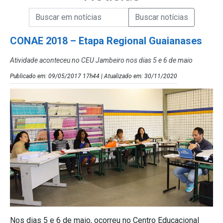
Campo de Busca de informações
Enviar a Busca de Notícias
Campo de Busca de Notícias
CONAE 2018 – Etapa Regional Guaianases
Atividade aconteceu no CEU Jambeiro nos dias 5 e 6 de maio
Publicado em: 09/05/2017 17h44 | Atualizado em: 30/11/2020
Nos dias 5 e 6 de maio, ocorreu no Centro Educacional