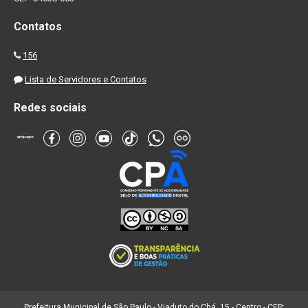
Contatos
156
Lista de Servidores e Contatos
Redes sociais
Prefeitura Municipal de São Paulo - Viaduto do Chá, 15 - Centro - CEP: