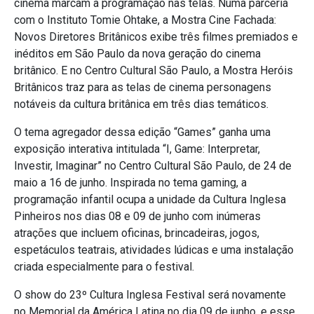
cinema marcam a programação nas telas. Numa parceria
com o Instituto Tomie Ohtake, a Mostra Cine Fachada:
Novos Diretores Britânicos exibe três filmes premiados e
inéditos em São Paulo da nova geração do cinema
britânico. E no Centro Cultural São Paulo, a Mostra Heróis
Britânicos traz para as telas de cinema personagens
notáveis da cultura britânica em três dias temáticos.
O tema agregador dessa edição “Games” ganha uma
exposição interativa intitulada “I, Game: Interpretar,
Investir, Imaginar” no Centro Cultural São Paulo, de 24 de
maio a 16 de junho. Inspirada no tema gaming, a
programação infantil ocupa a unidade da Cultura Inglesa
Pinheiros nos dias 08 e 09 de junho com inúmeras
atrações que incluem oficinas, brincadeiras, jogos,
espetáculos teatrais, atividades lúdicas e uma instalação
criada especialmente para o festival.
O show do 23º Cultura Inglesa Festival será novamente
no Memorial da América Latina no dia 09 de junho, e esse