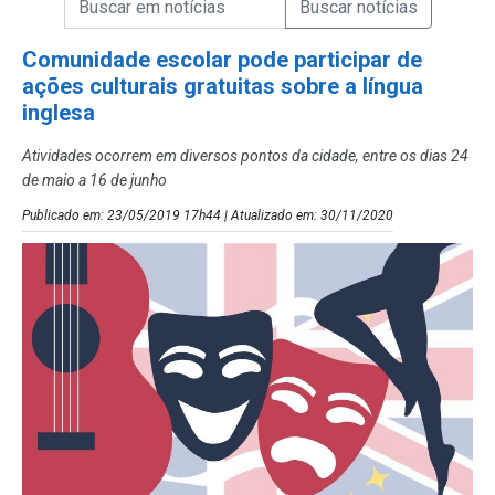
Campo de Busca de Notícias
Comunidade escolar pode participar de
ações culturais gratuitas sobre a língua
inglesa
Atividades ocorrem em diversos pontos da cidade, entre os dias 24
de maio a 16 de junho
Publicado em: 23/05/2019 17h44 | Atualizado em: 30/11/2020