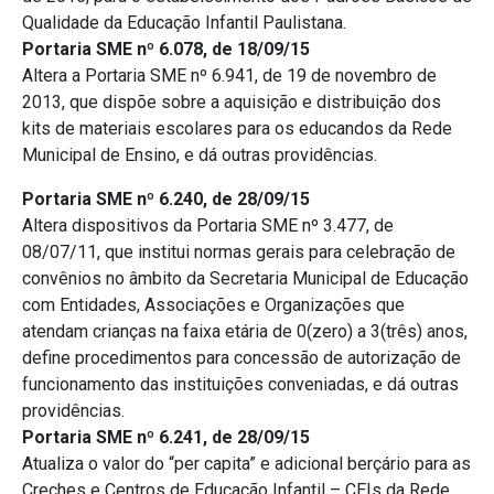
Qualidade da Educação Infantil Paulistana.
Portaria SME nº 6.078, de 18/09/15
Altera a Portaria SME nº 6.941, de 19 de novembro de
2013, que dispõe sobre a aquisição e distribuição dos
kits de materiais escolares para os educandos da Rede
Municipal de Ensino, e dá outras providências.
Portaria SME nº 6.240, de 28/09/15
Altera dispositivos da Portaria SME nº 3.477, de
08/07/11, que institui normas gerais para celebração de
convênios no âmbito da Secretaria Municipal de Educação
com Entidades, Associações e Organizações que
atendam crianças na faixa etária de 0(zero) a 3(três) anos,
define procedimentos para concessão de autorização de
funcionamento das instituições conveniadas, e dá outras
providências.
Portaria SME nº 6.241, de 28/09/15
Atualiza o valor do “per capita” e adicional berçário para as
Creches e Centros de Educação Infantil – CEIs da Rede