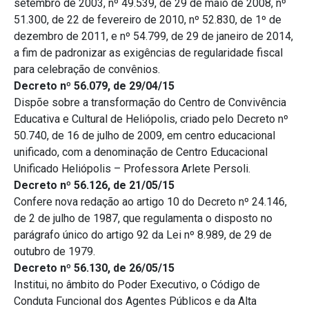
setembro de 2003, nº 49.539, de 29 de maio de 2008, nº
51.300, de 22 de fevereiro de 2010, nº 52.830, de 1º de
dezembro de 2011, e nº 54.799, de 29 de janeiro de 2014,
a fim de padronizar as exigências de regularidade fiscal
para celebração de convênios.
Decreto nº 56.079, de 29/04/15
Dispõe sobre a transformação do Centro de Convivência
Educativa e Cultural de Heliópolis, criado pelo Decreto nº
50.740, de 16 de julho de 2009, em centro educacional
unificado, com a denominação de Centro Educacional
Unificado Heliópolis – Professora Arlete Persoli.
Decreto nº 56.126, de 21/05/15
Confere nova redação ao artigo 10 do Decreto nº 24.146,
de 2 de julho de 1987, que regulamenta o disposto no
parágrafo único do artigo 92 da Lei nº 8.989, de 29 de
outubro de 1979.
Decreto nº 56.130, de 26/05/15
Institui, no âmbito do Poder Executivo, o Código de
Conduta Funcional dos Agentes Públicos e da Alta