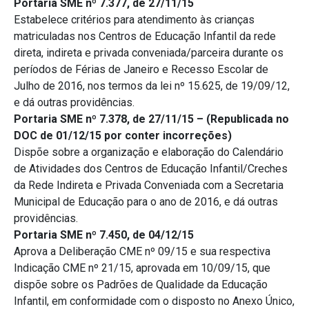
Portaria SME nº 7.377, de 27/11/15
Estabelece critérios para atendimento às crianças
matriculadas nos Centros de Educação Infantil da rede
direta, indireta e privada conveniada/parceira durante os
períodos de Férias de Janeiro e Recesso Escolar de
Julho de 2016, nos termos da lei nº 15.625, de 19/09/12,
e dá outras providências.
Portaria SME nº 7.378, de 27/11/15 – (Republicada no
DOC de 01/12/15 por conter incorreções)
Dispõe sobre a organização e elaboração do Calendário
de Atividades dos Centros de Educação Infantil/Creches
da Rede Indireta e Privada Conveniada com a Secretaria
Municipal de Educação para o ano de 2016, e dá outras
providências.
Portaria SME nº 7.450, de 04/12/15
Aprova a Deliberação CME nº 09/15 e sua respectiva
Indicação CME nº 21/15, aprovada em 10/09/15, que
dispõe sobre os Padrões de Qualidade da Educação
Infantil, em conformidade com o disposto no Anexo Único,