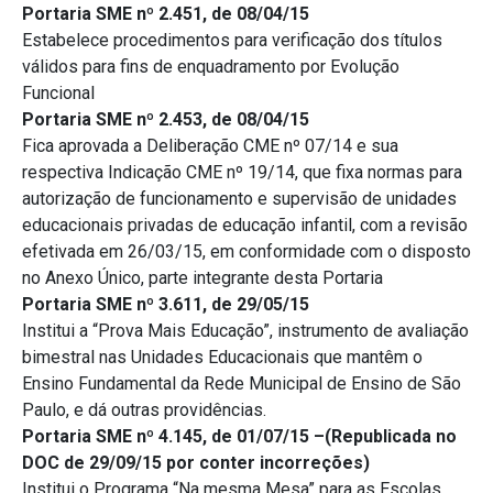
Portaria SME nº 2.451, de 08/04/15
Estabelece procedimentos para verificação dos títulos
válidos para fins de enquadramento por Evolução
Funcional
Portaria SME nº 2.453, de 08/04/15
Fica aprovada a Deliberação CME nº 07/14 e sua
respectiva Indicação CME nº 19/14, que fixa normas para
autorização de funcionamento e supervisão de unidades
educacionais privadas de educação infantil, com a revisão
efetivada em 26/03/15, em conformidade com o disposto
no Anexo Único, parte integrante desta Portaria
Portaria SME nº 3.611, de 29/05/15
Institui a “Prova Mais Educação”, instrumento de avaliação
bimestral nas Unidades Educacionais que mantêm o
Ensino Fundamental da Rede Municipal de Ensino de São
Paulo, e dá outras providências.
Portaria SME nº 4.145, de 01/07/15 –(Republicada no
DOC de 29/09/15 por conter incorreções)
Institui o Programa “Na mesma Mesa” para as Escolas