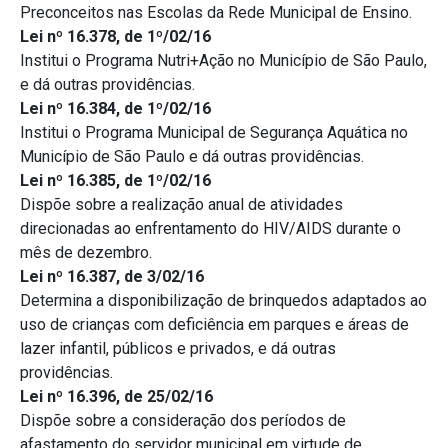
Preconceitos nas Escolas da Rede Municipal de Ensino.
Lei nº 16.378, de 1º/02/16
Institui o Programa Nutri+Ação no Município de São Paulo,
e dá outras providências.
Lei nº 16.384, de 1º/02/16
Institui o Programa Municipal de Segurança Aquática no
Município de São Paulo e dá outras providências.
Lei nº 16.385, de 1º/02/16
Dispõe sobre a realização anual de atividades
direcionadas ao enfrentamento do HIV/AIDS durante o
mês de dezembro.
Lei nº 16.387, de 3/02/16
Determina a disponibilização de brinquedos adaptados ao
uso de crianças com deficiência em parques e áreas de
lazer infantil, públicos e privados, e dá outras
providências.
Lei nº 16.396, de 25/02/16
Dispõe sobre a consideração dos períodos de
afastamento do servidor municipal em virtude de