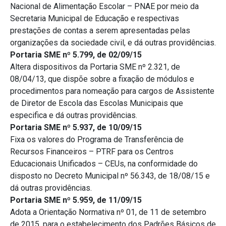
Nacional de Alimentação Escolar – PNAE por meio da
Secretaria Municipal de Educação e respectivas
prestações de contas a serem apresentadas pelas
organizações da sociedade civil, e dá outras providências.
Portaria SME nº 5.799, de 02/09/15
Altera dispositivos da Portaria SME nº 2.321, de
08/04/13, que dispõe sobre a fixação de módulos e
procedimentos para nomeação para cargos de Assistente
de Diretor de Escola das Escolas Municipais que
especifica e dá outras providências.
Portaria SME nº 5.937, de 10/09/15
Fixa os valores do Programa de Transferência de
Recursos Financeiros – PTRF para os Centros
Educacionais Unificados – CEUs, na conformidade do
disposto no Decreto Municipal nº 56.343, de 18/08/15 e
dá outras providências.
Portaria SME nº 5.959, de 11/09/15
Adota a Orientação Normativa nº 01, de 11 de setembro
de 2015, para o estabelecimento dos Padrões Básicos de