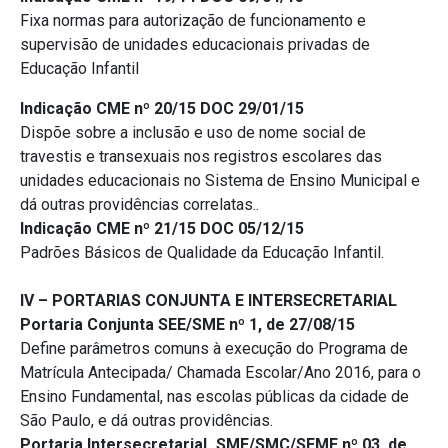
Fixa normas para autorização de funcionamento e
supervisão de unidades educacionais privadas de
Educação Infantil
Indicação CME nº 20/15 DOC 29/01/15
Dispõe sobre a inclusão e uso de nome social de
travestis e transexuais nos registros escolares das
unidades educacionais no Sistema de Ensino Municipal e
dá outras providências correlatas..
Indicação CME nº 21/15 DOC 05/12/15
Padrões Básicos de Qualidade da Educação Infantil.
IV – PORTARIAS CONJUNTA E INTERSECRETARIAL
Portaria Conjunta SEE/SME nº 1, de 27/08/15
Define parâmetros comuns à execução do Programa de
Matrícula Antecipada/ Chamada Escolar/Ano 2016, para o
Ensino Fundamental, nas escolas públicas da cidade de
São Paulo, e dá outras providências.
Portaria IntersecretariaL SME/SMC/SEME nº 03, de