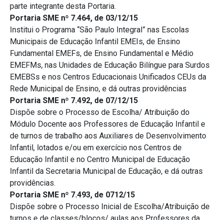
parte integrante desta Portaria.
Portaria SME nº 7.464, de 03/12/15
Institui o Programa “São Paulo Integral” nas Escolas
Municipais de Educação Infantil EMEIs, de Ensino
Fundamental EMEFs, de Ensino Fundamental e Médio
EMEFMs, nas Unidades de Educação Bilíngue para Surdos
EMEBSs e nos Centros Educacionais Unificados CEUs da
Rede Municipal de Ensino, e dá outras providências
Portaria SME nº 7.492, de 07/12/15
Dispõe sobre o Processo de Escolha/ Atribuição do
Módulo Docente aos Professores de Educação Infantil e
de turnos de trabalho aos Auxiliares de Desenvolvimento
Infantil, lotados e/ou em exercício nos Centros de
Educação Infantil e no Centro Municipal de Educação
Infantil da Secretaria Municipal de Educação, e dá outras
providências.
Portaria SME nº 7.493, de 0712/15
Dispõe sobre o Processo Inicial de Escolha/Atribuição de
turnos e de classes/blocos/ aulas aos Professores da