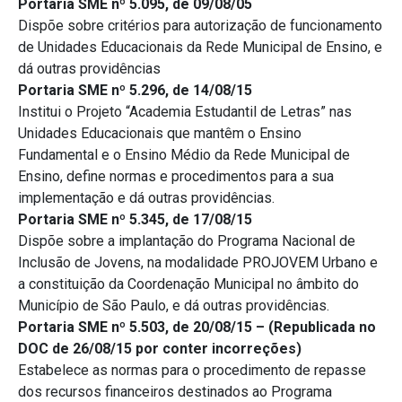
Portaria SME nº 5.095, de 09/08/05
Dispõe sobre critérios para autorização de funcionamento
de Unidades Educacionais da Rede Municipal de Ensino, e
dá outras providências
Portaria SME nº 5.296, de 14/08/15
Institui o Projeto “Academia Estudantil de Letras” nas
Unidades Educacionais que mantêm o Ensino
Fundamental e o Ensino Médio da Rede Municipal de
Ensino, define normas e procedimentos para a sua
implementação e dá outras providências.
Portaria SME nº 5.345, de 17/08/15
Dispõe sobre a implantação do Programa Nacional de
Inclusão de Jovens, na modalidade PROJOVEM Urbano e
a constituição da Coordenação Municipal no âmbito do
Município de São Paulo, e dá outras providências.
Portaria SME nº 5.503, de 20/08/15 – (Republicada no
DOC de 26/08/15 por conter incorreções)
Estabelece as normas para o procedimento de repasse
dos recursos financeiros destinados ao Programa