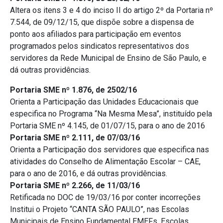
Altera os itens 3 e 4 do inciso II do artigo 2º da Portaria nº
7.544, de 09/12/15, que dispõe sobre a dispensa de
ponto aos afiliados para participação em eventos
programados pelos sindicatos representativos dos
servidores da Rede Municipal de Ensino de São Paulo, e
dá outras providências.
Portaria SME nº 1.876, de 2502/16
Orienta a Participação das Unidades Educacionais que
especifica no Programa “Na Mesma Mesa”, instituído pela
Portaria SME nº 4.145, de 01/07/15, para o ano de 2016
Portaria SME nº 2.111, de 07/03/16
Orienta a Participação dos servidores que especifica nas
atividades do Conselho de Alimentação Escolar – CAE,
para o ano de 2016, e dá outras providências.
Portaria SME nº 2.266, de 11/03/16
Retificada no DOC de 19/03/16 por conter incorreções
Institui o Projeto “CANTA SÃO PAULO”, nas Escolas
Municipais de Ensino Fundamental EMEFs, Escolas