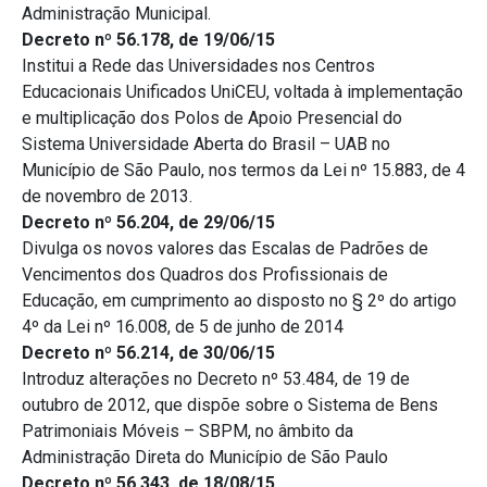
Administração Municipal.
Decreto nº 56.178, de 19/06/15
Institui a Rede das Universidades nos Centros
Educacionais Unificados UniCEU, voltada à implementação
e multiplicação dos Polos de Apoio Presencial do
Sistema Universidade Aberta do Brasil – UAB no
Município de São Paulo, nos termos da Lei nº 15.883, de 4
de novembro de 2013.
Decreto nº 56.204, de 29/06/15
Divulga os novos valores das Escalas de Padrões de
Vencimentos dos Quadros dos Profissionais de
Educação, em cumprimento ao disposto no § 2º do artigo
4º da Lei nº 16.008, de 5 de junho de 2014
Decreto nº 56.214, de 30/06/15
Introduz alterações no Decreto nº 53.484, de 19 de
outubro de 2012, que dispõe sobre o Sistema de Bens
Patrimoniais Móveis – SBPM, no âmbito da
Administração Direta do Município de São Paulo
Decreto nº 56.343, de 18/08/15