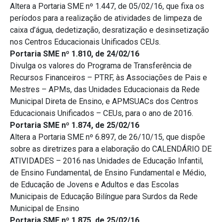
Altera a Portaria SME nº 1.447, de 05/02/16, que fixa os
períodos para a realização de atividades de limpeza de
caixa d’água, dedetização, desratização e desinsetização
nos Centros Educacionais Unificados CEUs.
Portaria SME nº 1.810, de 24/02/16
Divulga os valores do Programa de Transferência de
Recursos Financeiros – PTRF, às Associações de Pais e
Mestres – APMs, das Unidades Educacionais da Rede
Municipal Direta de Ensino, e APMSUACs dos Centros
Educacionais Unificados – CEUs, para o ano de 2016.
Portaria SME nº 1.874, de 25/02/16
Altera a Portaria SME nº 6.897, de 26/10/15, que dispõe
sobre as diretrizes para a elaboração do CALENDÁRIO DE
ATIVIDADES – 2016 nas Unidades de Educação Infantil,
de Ensino Fundamental, de Ensino Fundamental e Médio,
de Educação de Jovens e Adultos e das Escolas
Municipais de Educação Bilíngue para Surdos da Rede
Municipal de Ensino
Portaria SME nº 1.875, de 25/02/16