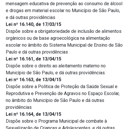
mensagem educativa de prevenção ao consumo de álcool
e drogas em material escolar no Município de São Paulo,
e dá outras providências
Lei nº 16.140, de 17/03/15
Dispõe sobre a obrigatoriedade de inclusão de alimentos
orgânicos ou de base agroecológica na alimentação
escolar no âmbito do Sistema Municipal de Ensino de São
Paulo e dá outras providências
Lei nº 16.161, de 13/04/15
Dispõe sobre o direito ao aleitamento materno no
Município de São Paulo, e dá outras providências.
Lei nº 16.163, de 13/04/15
Dispõe sobre a Política de Proteção da Saúde Sexual e
Reprodutiva e Prevenção de Agravos no Espaço Escolar,
no âmbito do Município de São Paulo e dá outras
providências
Lei nº 16.164, de 13/04/15
Dispõe sobre o Programa Municipal de combate à
Sexualização de Crianças e Adolescentes, e dá outras