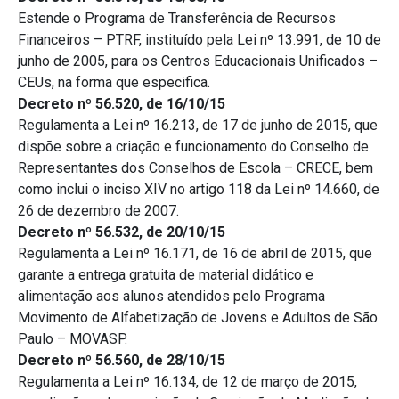
Estende o Programa de Transferência de Recursos
Financeiros – PTRF, instituído pela Lei nº 13.991, de 10 de
junho de 2005, para os Centros Educacionais Unificados –
CEUs, na forma que especifica.
Decreto nº 56.520, de 16/10/15
Regulamenta a Lei nº 16.213, de 17 de junho de 2015, que
dispõe sobre a criação e funcionamento do Conselho de
Representantes dos Conselhos de Escola – CRECE, bem
como inclui o inciso XIV no artigo 118 da Lei nº 14.660, de
26 de dezembro de 2007.
Decreto nº 56.532, de 20/10/15
Regulamenta a Lei nº 16.171, de 16 de abril de 2015, que
garante a entrega gratuita de material didático e
alimentação aos alunos atendidos pelo Programa
Movimento de Alfabetização de Jovens e Adultos de São
Paulo – MOVASP.
Decreto nº 56.560, de 28/10/15
Regulamenta a Lei nº 16.134, de 12 de março de 2015,