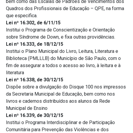
bem como das Escalas de Padrões de Vencimentos dos
Quadros dos Profissionais de Educação – QPE, na forma
que especifica.
Lei nº 16.302, de 6/11/15
Institui o Programa de Conscientização e Orientação
sobre Síndrome de Down, e fixa outras providências.
Lei nº 16.333, de 18/12/15
Institui o Plano Municipal do Livro, Leitura, Literatura e
Biblioteca (PMLLLB) do Município de São Paulo, com o
fim de assegurar a todos o acesso ao livro, à leitura e à
literatura
Lei nº 16.338, de 30/12/15
Dispõe sobre a divulgação do Disque 100 nos impressos
da Secretaria Municipal de Educação, bem como nos
livros e cadernos distribuídos aos alunos da Rede
Municipal de Ensino
Lei nº 16.339, de 30/12/15
Institui o Programa Interdisciplinar e de Participação
Comunitária para Prevenção das Violências e dos