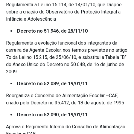
Regulamenta a Lei no 15.114, de 14/01/10, que Dispõe
sobre a criação do Observatório de Proteção Integral a
Infância e Adolescência
Decreto no 51.946, de 25/11/10
Regulamenta a evolução funcional dos integrantes da
carreira de Agente Escolar, nos termos previstos no artigo
7o da Lei no 15.215, de 25/06/10, e substitui a Tabela “B”
do Anexo Único do Decreto no 50.648, de 1o de junho de
2009
Decreto no 52.089, de 19/01/11
Reorganiza o Conselho de Alimentação Escolar –CAE,
criado pelo Decreto no 35.412, de 18 de agosto de 1995
Decreto no 52.090, de 19/01/11
Aprova o Regimento Interno do Conselho de Alimentação
Escolar – CAE