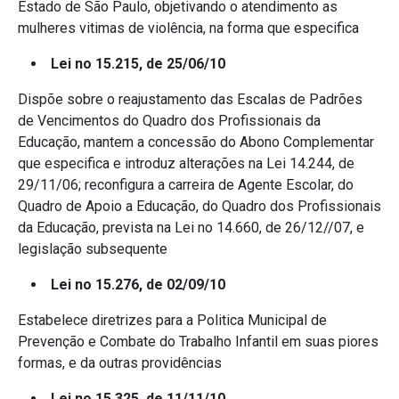
Estado de São Paulo, objetivando o atendimento as
mulheres vitimas de violência, na forma que especifica
Lei no 15.215, de 25/06/10
Dispõe sobre o reajustamento das Escalas de Padrões
de Vencimentos do Quadro dos Profissionais da
Educação, mantem a concessão do Abono Complementar
que especifica e introduz alterações na Lei 14.244, de
29/11/06; reconfigura a carreira de Agente Escolar, do
Quadro de Apoio a Educação, do Quadro dos Profissionais
da Educação, prevista na Lei no 14.660, de 26/12//07, e
legislação subsequente
Lei no 15.276, de 02/09/10
Estabelece diretrizes para a Politica Municipal de
Prevenção e Combate do Trabalho Infantil em suas piores
formas, e da outras providências
Lei no 15.325, de 11/11/10